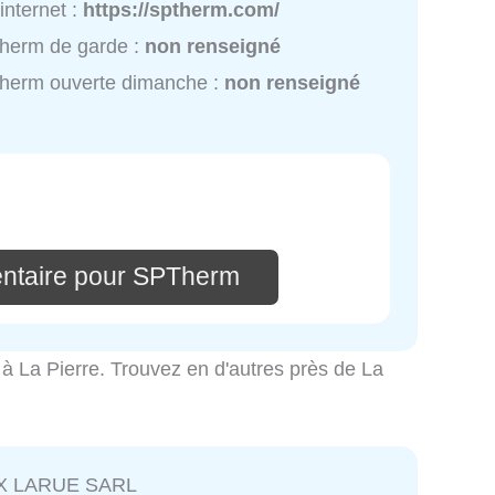
 internet :
https://sptherm.com/
herm de garde :
non renseigné
herm ouverte dimanche :
non renseigné
ntaire pour SPTherm
té à La Pierre. Trouvez en d'autres près de La
X LARUE SARL