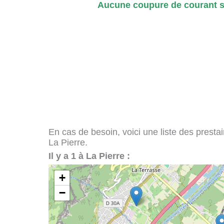
Aucune coupure de courant si
En cas de besoin, voici une liste des presta
La Pierre.
Il y a 1 à La Pierre :
+
−