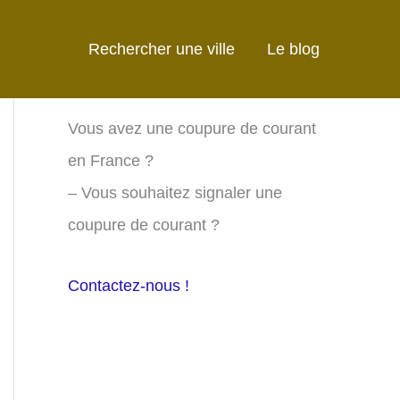
Rechercher une ville
Le blog
Vous avez une coupure de courant
en France ?
– Vous souhaitez signaler une
coupure de courant ?
Contactez-nous !