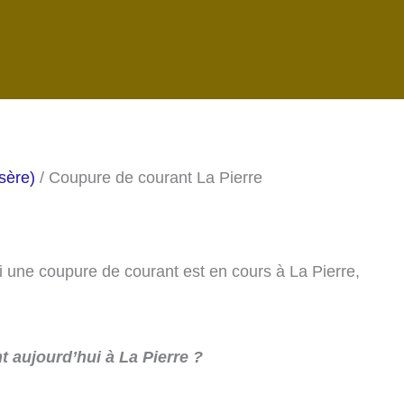
sère)
/ Coupure de courant La Pierre
si une coupure de courant est en cours à La Pierre,
 aujourd’hui à La Pierre ?