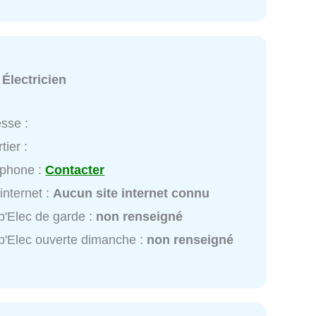
:
Électricien
sse :
tier :
éphone :
Contacter
 internet :
Aucun site internet connu
p'Elec de garde :
non renseigné
p'Elec ouverte dimanche :
non renseigné