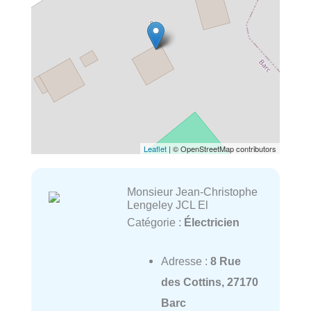
Leaflet
| © OpenStreetMap contributors
Monsieur Jean-Christophe
Lengeley JCL El
Catégorie :
Électricien
Adresse :
8 Rue
des Cottins, 27170
Barc