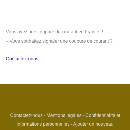
Vous avez une coupure de courant en France ?
– Vous souhaitez signaler une coupure de courant ?
Contactez-nous !
Contactez-nous
-
Mentions légales
-
Confidentialité et
Informations personnelles
-
Ajouter un nouveau