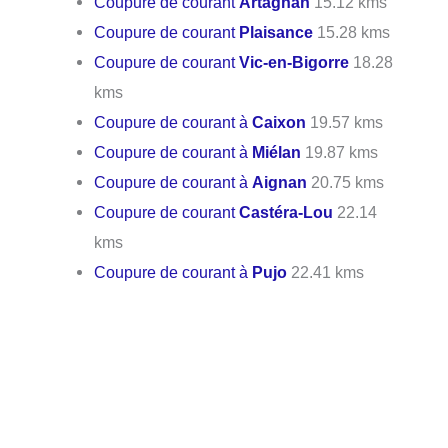
Coupure de courant
Artagnan
15.12 kms
Coupure de courant
Plaisance
15.28 kms
Coupure de courant
Vic-en-Bigorre
18.28
kms
Coupure de courant à
Caixon
19.57 kms
Coupure de courant à
Miélan
19.87 kms
Coupure de courant à
Aignan
20.75 kms
Coupure de courant
Castéra-Lou
22.14
kms
Coupure de courant à
Pujo
22.41 kms