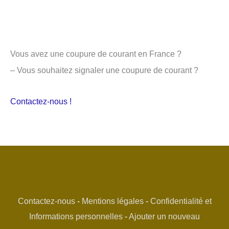
Vous avez une coupure de courant en France ?
– Vous souhaitez signaler une coupure de courant ?
Contactez-nous !
Contactez-nous
-
Mentions légales
-
Confidentialité et
Informations personnelles
-
Ajouter un nouveau