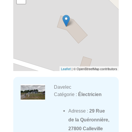
Leaflet
| © OpenStreetMap contributors
Davelec
Catégorie :
Électricien
Adresse :
29 Rue
de la Quéronnière,
27800 Calleville