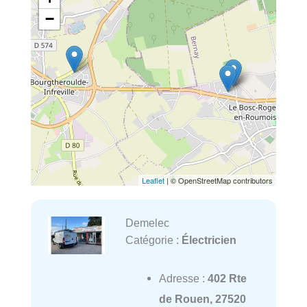
−
Leaflet
| © OpenStreetMap contributors
Demelec
Catégorie :
Électricien
Adresse :
402 Rte
de Rouen, 27520