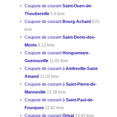
Coupure de courant
Saint-Ouen-de-
Thouberville
5.9 kms
Coupure de courant
Bourg-Achard
9.01
kms
Coupure de courant
Saint-Denis-des-
Monts
9.12 kms
Coupure de courant
Honguemare-
Guenouville
11.02 kms
Coupure de courant à
Amfreville-Saint-
Amand
11.03 kms
Coupure de courant à
Saint-Pierre-de-
Manneville
12.58 kms
Coupure de courant à
Saint-Paul-de-
Fourques
12.82 kms
Coupure de courant
Orival
13.43 kms