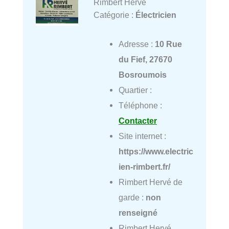
Rimbert Hervé
Catégorie :
Électricien
Adresse :
10 Rue
du Fief, 27670
Bosroumois
Quartier :
Téléphone :
Contacter
Site internet :
https://www.electric
ien-rimbert.fr/
Rimbert Hervé de
garde :
non
renseigné
Rimbert Hervé