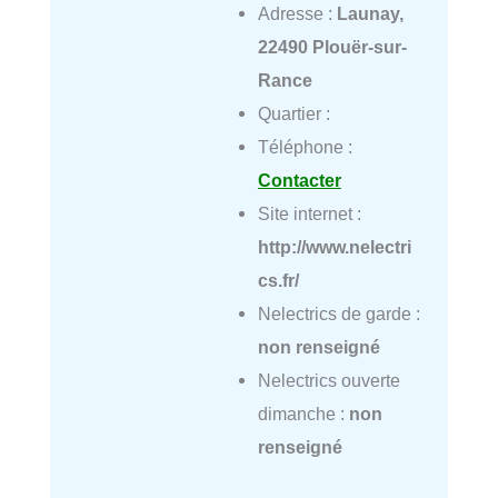
Adresse :
Launay,
22490 Plouër-sur-
Rance
Quartier :
Téléphone :
Contacter
Site internet :
http://www.nelectri
cs.fr/
Nelectrics de garde :
non renseigné
Nelectrics ouverte
dimanche :
non
renseigné