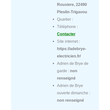
Rouxiere, 22490
Pleslin-Trigavou
Quartier :
Téléphone :
Contacter
Site internet :
https://adebrye-
electricien.fr/
Adrien de Brye de
garde :
non
renseigné
Adrien de Brye
ouverte dimanche :
non renseigné