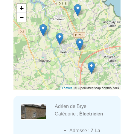
+
−
Leaflet
| © OpenStreetMap contributors
Adrien de Brye
Catégorie :
Électricien
Adresse :
7 La