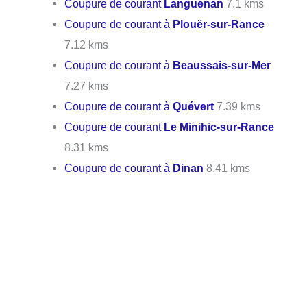
Coupure de courant
Languenan
7.1 kms
Coupure de courant à
Plouër-sur-Rance
7.12 kms
Coupure de courant à
Beaussais-sur-Mer
7.27 kms
Coupure de courant à
Quévert
7.39 kms
Coupure de courant
Le Minihic-sur-Rance
8.31 kms
Coupure de courant à
Dinan
8.41 kms