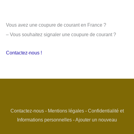
Vous avez une coupure de courant en France ?
– Vous souhaitez signaler une coupure de courant ?
Contactez-nous !
Contactez-nous
-
Mentions légales
-
Confidentialité et
Informations personnelles
-
Ajouter un nouveau