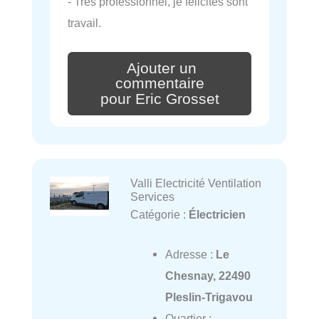
- Très professionnel, je félicites sont
travail.
Ajouter un
commentaire
pour Eric Grosset
Valli Electricité Ventilation
Services
Catégorie :
Électricien
Adresse :
Le
Chesnay, 22490
Pleslin-Trigavou
Quartier :