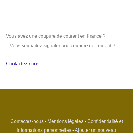
Vous avez une coupure de courant en France ?
– Vous souhaitez signaler une coupure de courant ?
Contactez-nous !
Contactez-nous
-
Mentions légales
-
Confidentialité et
Informations personnelles
-
Ajouter un nouveau