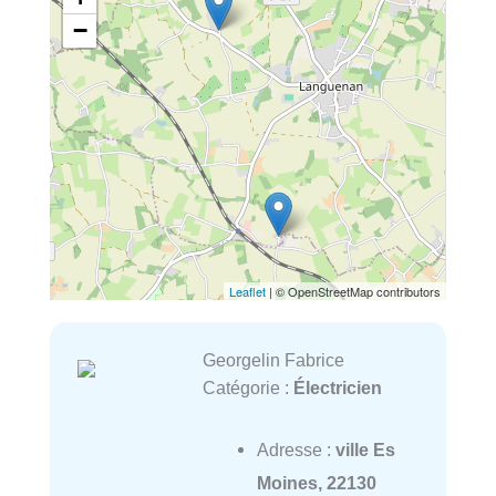
−
Leaflet
| © OpenStreetMap contributors
Georgelin Fabrice
Catégorie :
Électricien
Adresse :
ville Es
Moines, 22130