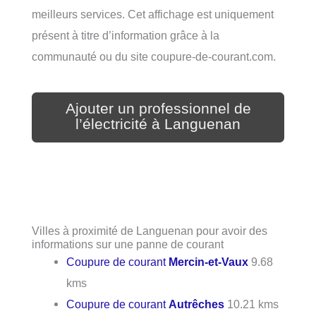
meilleurs services. Cet affichage est uniquement
présent à titre d’information grâce à la
communauté ou du site coupure-de-courant.com.
Ajouter un professionnel de
l’électricité à Languenan
Villes à proximité de Languenan pour avoir des
informations sur une panne de courant
Coupure de courant
Mercin-et-Vaux
9.68
kms
Coupure de courant
Autrêches
10.21 kms