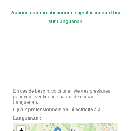
Aucune coupure de courant signalée aujourd’hui
sur Languenan
En cas de besoin, voici une liste des prestaires
pour venir vérifier une panne de courant à
Languenan.
Il y a 2 professionnels de l'électricité à à
Languenan :
+