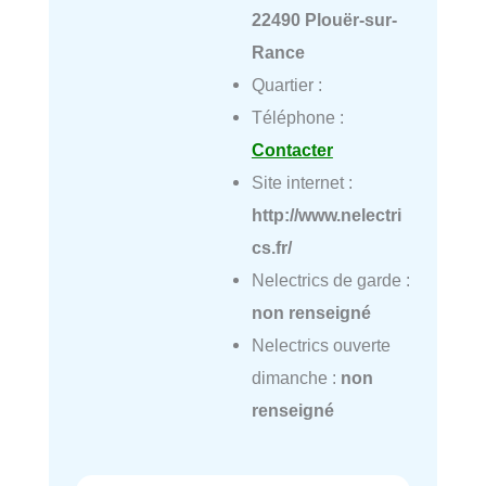
22490 Plouër-sur-
Rance
Quartier :
Téléphone :
Contacter
Site internet :
http://www.nelectri
cs.fr/
Nelectrics de garde :
non renseigné
Nelectrics ouverte
dimanche :
non
renseigné