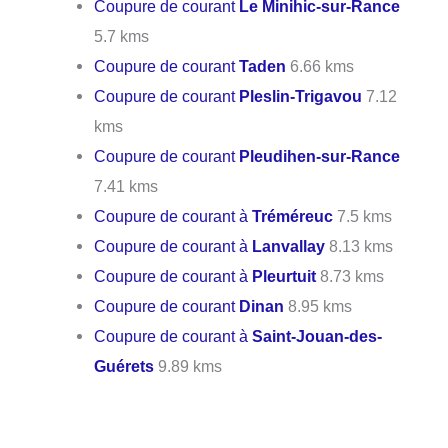
Coupure de courant
Le Minihic-sur-Rance
5.7 kms
Coupure de courant
Taden
6.66 kms
Coupure de courant
Pleslin-Trigavou
7.12
kms
Coupure de courant
Pleudihen-sur-Rance
7.41 kms
Coupure de courant à
Tréméreuc
7.5 kms
Coupure de courant à
Lanvallay
8.13 kms
Coupure de courant à
Pleurtuit
8.73 kms
Coupure de courant
Dinan
8.95 kms
Coupure de courant à
Saint-Jouan-des-
Guérets
9.89 kms