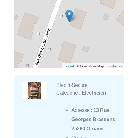
Leaflet
| © OpenStreetMap contributors
Electri-Secure
Catégorie :
Électricien
Adresse :
13 Rue
Georges Brassens,
25290 Ornans
Quartier :