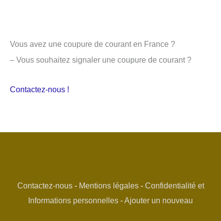
Vous avez une coupure de courant en France ?
– Vous souhaitez signaler une coupure de courant ?
Contactez-nous !
Contactez-nous
-
Mentions légales
-
Confidentialité et
Informations personnelles
-
Ajouter un nouveau