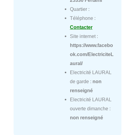
25330 Fertans
Quartier :
Téléphone :
Contacter
Site internet :
https://www.facebo
ok.com/ElectriciteL
aural/
Electricité LAURAL
de garde :
non
renseigné
Electricité LAURAL
ouverte dimanche :
non renseigné