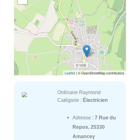
Leaflet
| © OpenStreetMap contributors
Ordinaire Raymond
Catégorie :
Électricien
Adresse :
7 Rue du
Repos, 25330
Amancey