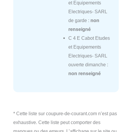
et Equipements
Electriques- SARL
de garde :
non
renseigné
C 4 E Cabot Etudes
et Equipements
Electriques- SARL
ouverte dimanche :
non renseigné
* Cette liste sur coupure-de-courant.com n’est pas
exhaustive. Cette liste peut comporter des
manques ou des erreurs. L’affichage sur le site ou