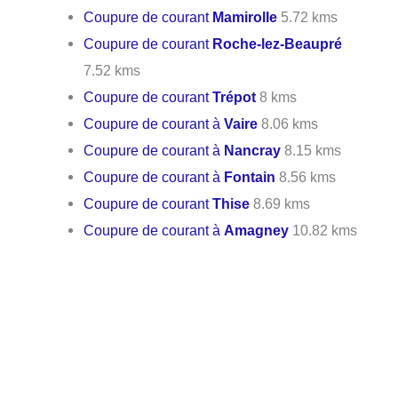
Coupure de courant
Mamirolle
5.72 kms
Coupure de courant
Roche-lez-Beaupré
7.52 kms
Coupure de courant
Trépot
8 kms
Coupure de courant à
Vaire
8.06 kms
Coupure de courant à
Nancray
8.15 kms
Coupure de courant à
Fontain
8.56 kms
Coupure de courant
Thise
8.69 kms
Coupure de courant à
Amagney
10.82 kms