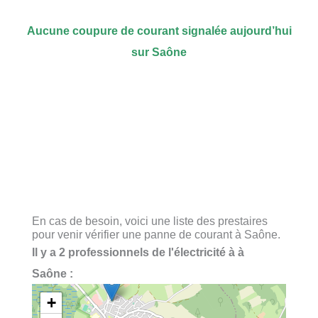
Aucune coupure de courant signalée aujourd’hui
sur Saône
En cas de besoin, voici une liste des prestaires
pour venir vérifier une panne de courant à Saône.
Il y a 2 professionnels de l'électricité à à
Saône :
+