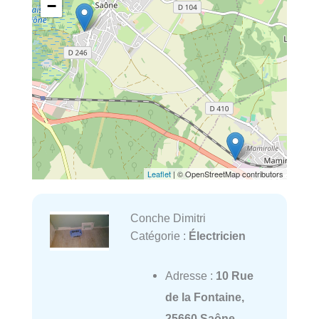
−
Leaflet
| © OpenStreetMap contributors
Conche Dimitri
Catégorie :
Électricien
Adresse :
10 Rue
de la Fontaine,
25660 Saône