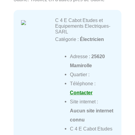
C 4 E Cabot Etudes et
Equipements Electriques-
SARL
Catégorie :
Électricien
Adresse :
25620
Mamirolle
Quartier :
Téléphone :
Contacter
Site internet :
Aucun site internet
connu
C 4 E Cabot Etudes