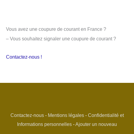
Vous avez une coupure de courant en France ?
– Vous souhaitez signaler une coupure de courant ?
Contactez-nous !
Contactez-nous
-
Mentions légales
-
Confidentialité et
Informations personnelles
-
Ajouter un nouveau