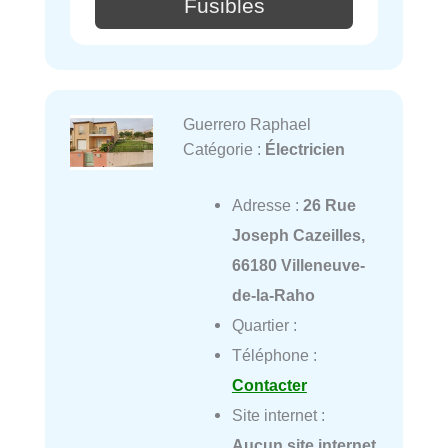
Fusibles
Guerrero Raphael
Catégorie :
Électricien
Adresse :
26 Rue
Joseph Cazeilles,
66180 Villeneuve-
de-la-Raho
Quartier :
Téléphone :
Contacter
Site internet :
Aucun site internet