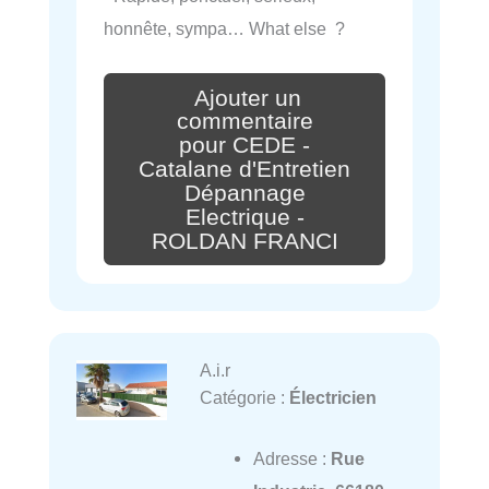
honnête, sympa… What else ?
Ajouter un
commentaire
pour CEDE -
Catalane d'Entretien
Dépannage
Electrique -
ROLDAN FRANCI
A.i.r
Catégorie :
Électricien
Adresse :
Rue