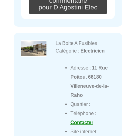
commentaire
pour D Agostini Elec
La Boite A Fusibles
Catégorie :
Électricien
Adresse :
11 Rue
Poitou, 66180
Villeneuve-de-la-
Raho
Quartier :
Téléphone :
Contacter
Site internet :