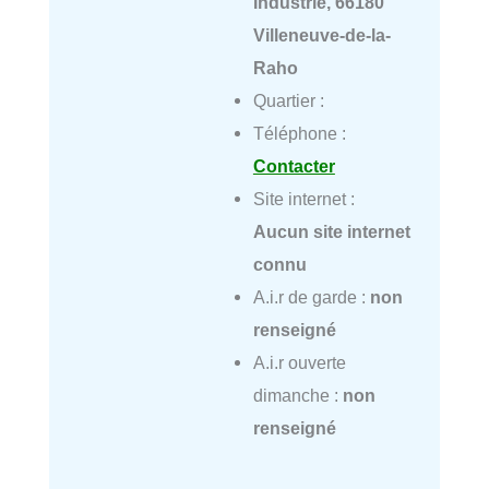
Industrie, 66180
Villeneuve-de-la-
Raho
Quartier :
Téléphone :
Contacter
Site internet :
Aucun site internet
connu
A.i.r de garde :
non
renseigné
A.i.r ouverte
dimanche :
non
renseigné