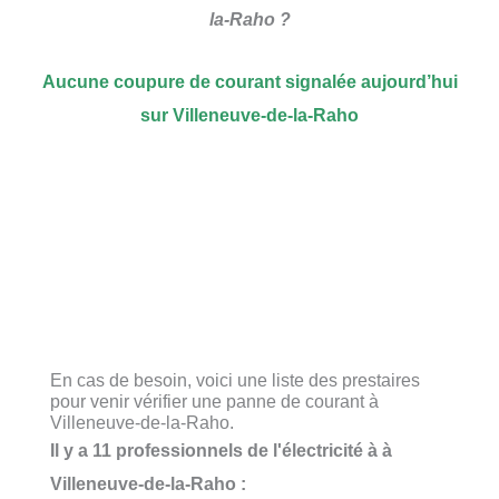
la-Raho ?
Aucune coupure de courant signalée aujourd’hui
sur Villeneuve-de-la-Raho
En cas de besoin, voici une liste des prestaires
pour venir vérifier une panne de courant à
Villeneuve-de-la-Raho.
Il y a 11 professionnels de l'électricité à à
Villeneuve-de-la-Raho :