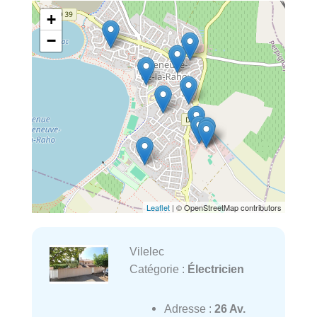
+
−
Leaflet
| © OpenStreetMap contributors
Vilelec
Catégorie :
Électricien
Adresse :
26 Av.