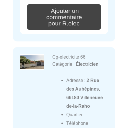
Ajouter un
commentaire
pour R.elec
Cg-electricite 66
Catégorie :
Électricien
Adresse :
2 Rue
des Aubépines,
66180 Villeneuve-
de-la-Raho
Quartier :
Téléphone :