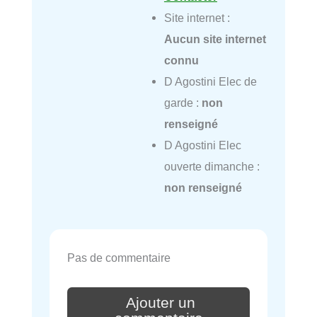
Site internet :
Aucun site internet
connu
D Agostini Elec de
garde :
non
renseigné
D Agostini Elec
ouverte dimanche :
non renseigné
Pas de commentaire
Ajouter un