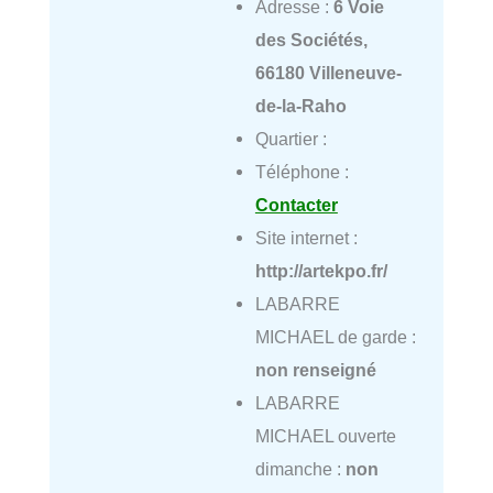
Adresse :
6 Voie
des Sociétés,
66180 Villeneuve-
de-la-Raho
Quartier :
Téléphone :
Contacter
Site internet :
http://artekpo.fr/
LABARRE
MICHAEL de garde :
non renseigné
LABARRE
MICHAEL ouverte
dimanche :
non