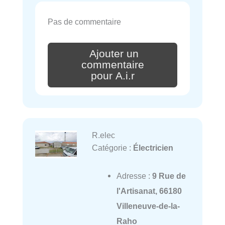
Pas de commentaire
Ajouter un
commentaire
pour A.i.r
R.elec
Catégorie :
Électricien
Adresse :
9 Rue de
l'Artisanat, 66180
Villeneuve-de-la-
Raho