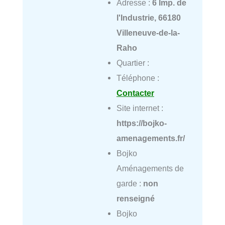
Adresse :
6 Imp. de
l'Industrie, 66180
Villeneuve-de-la-
Raho
Quartier :
Téléphone :
Contacter
Site internet :
https://bojko-
amenagements.fr/
Bojko
Aménagements de
garde :
non
renseigné
Bojko