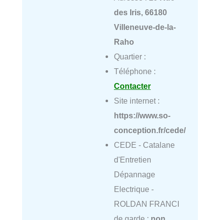
des Iris, 66180
Villeneuve-de-la-
Raho
Quartier :
Téléphone :
Contacter
Site internet :
https://www.so-
conception.fr/cede/
CEDE - Catalane
d'Entretien
Dépannage
Electrique -
ROLDAN FRANCI
de garde :
non