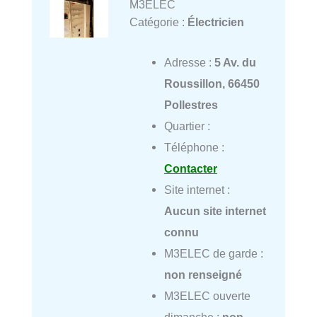
M3ELEC
Catégorie :
Électricien
Adresse :
5 Av. du
Roussillon, 66450
Pollestres
Quartier :
Téléphone :
Contacter
Site internet :
Aucun site internet
connu
M3ELEC de garde :
non renseigné
M3ELEC ouverte
dimanche :
non