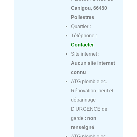
Canigou, 66450
Pollestres
Quartier :
Téléphone :
Contacter
Site internet :
Aucun site internet
connu
ATG plomb elec.
Rénovation, neuf et
dépannage
D'URGENCE de
garde :
non
renseigné
ATG plomb elec.