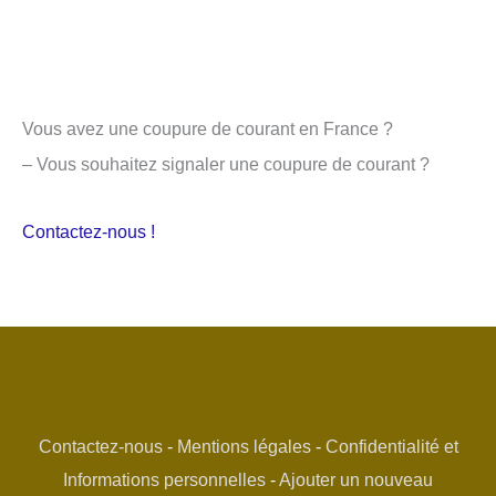
Vous avez une coupure de courant en France ?
– Vous souhaitez signaler une coupure de courant ?
Contactez-nous !
Contactez-nous
-
Mentions légales
-
Confidentialité et
Informations personnelles
-
Ajouter un nouveau