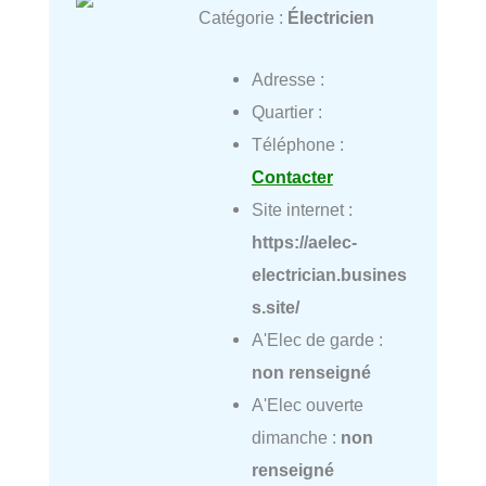
Catégorie :
Électricien
Adresse :
Quartier :
Téléphone :
Contacter
Site internet :
https://aelec-
electrician.busines
s.site/
A'Elec de garde :
non renseigné
A'Elec ouverte
dimanche :
non
renseigné