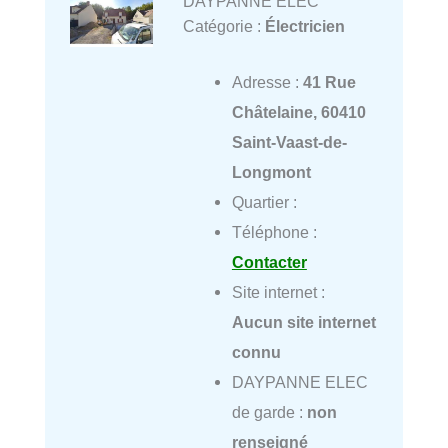
DAYPANNE ELEC
Catégorie :
Électricien
Adresse :
41 Rue
Châtelaine, 60410
Saint-Vaast-de-
Longmont
Quartier :
Téléphone :
Contacter
Site internet :
Aucun site internet
connu
DAYPANNE ELEC
de garde :
non
renseigné