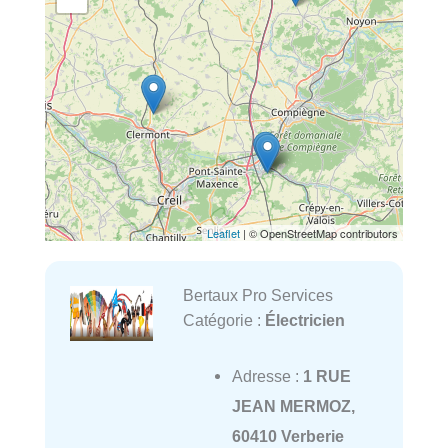
Leaflet
| © OpenStreetMap contributors
Bertaux Pro Services
Catégorie :
Électricien
Adresse :
1 RUE
JEAN MERMOZ,
60410 Verberie