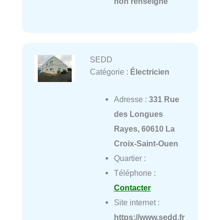
non renseigné
SEDD
Catégorie :
Électricien
Adresse :
331 Rue
des Longues
Rayes, 60610 La
Croix-Saint-Ouen
Quartier :
Téléphone :
Contacter
Site internet :
https://www.sedd.fr