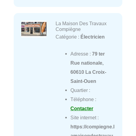
La Maison Des Travaux
Compiègne
Catégorie :
Électricien
Adresse :
79 ter
Rue nationale,
60610 La Croix-
Saint-Ouen
Quartier :
Téléphone :
Contacter
Site internet :
https://compiegne.l
amaisondestravau