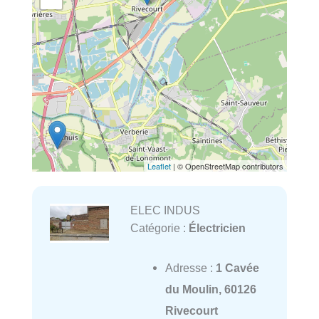
Leaflet
| © OpenStreetMap contributors
ELEC INDUS
Catégorie :
Électricien
Adresse :
1 Cavée
du Moulin, 60126
Rivecourt