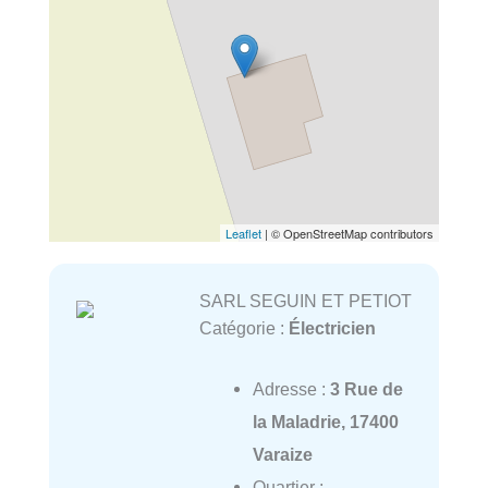
Leaflet
| © OpenStreetMap contributors
SARL SEGUIN ET PETIOT
Catégorie :
Électricien
Adresse :
3 Rue de
la Maladrie, 17400
Varaize
Quartier :