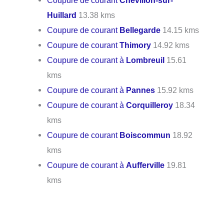
Coupure de courant
Chevillon-sur-
Huillard
13.38 kms
Coupure de courant
Bellegarde
14.15 kms
Coupure de courant
Thimory
14.92 kms
Coupure de courant à
Lombreuil
15.61
kms
Coupure de courant à
Pannes
15.92 kms
Coupure de courant à
Corquilleroy
18.34
kms
Coupure de courant
Boiscommun
18.92
kms
Coupure de courant à
Aufferville
19.81
kms