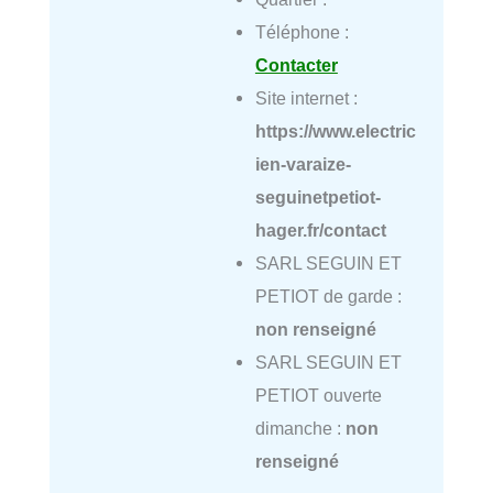
Téléphone :
Contacter
Site internet :
https://www.electric
ien-varaize-
seguinetpetiot-
hager.fr/contact
SARL SEGUIN ET
PETIOT de garde :
non renseigné
SARL SEGUIN ET
PETIOT ouverte
dimanche :
non
renseigné