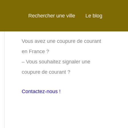
Rechercher une ville
Le blog
Vous avez une coupure de courant
en France ?
– Vous souhaitez signaler une
coupure de courant ?
Contactez-nous !