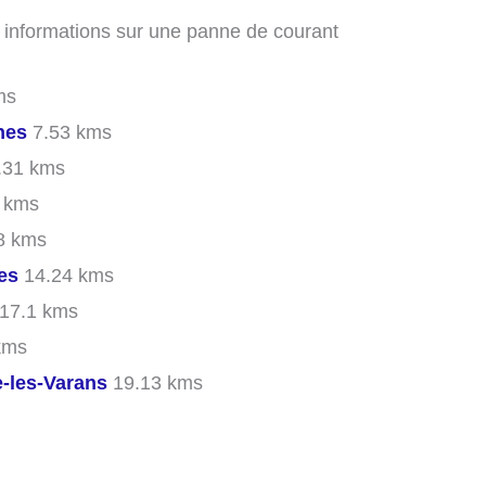
s informations sur une panne de courant
ms
nes
7.53 kms
.31 kms
 kms
8 kms
es
14.24 kms
17.1 kms
kms
e-les-Varans
19.13 kms