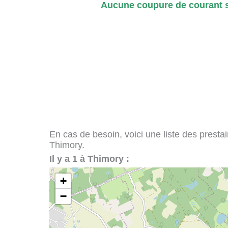
Aucune coupure de courant s
En cas de besoin, voici une liste des presta
Thimory.
Il y a 1 à Thimory :
+
−