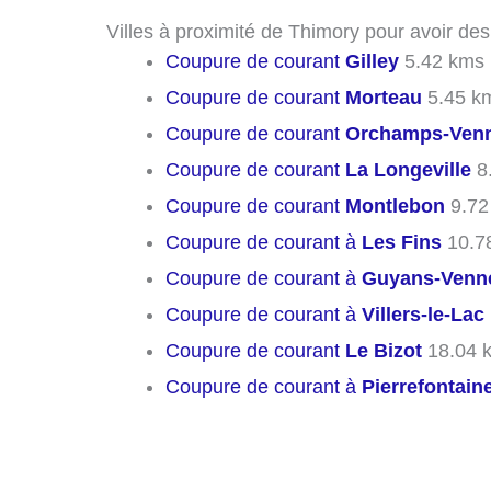
Villes à proximité de Thimory pour avoir de
Coupure de courant
Gilley
5.42 kms
Coupure de courant
Morteau
5.45 k
Coupure de courant
Orchamps-Ven
Coupure de courant
La Longeville
8
Coupure de courant
Montlebon
9.72
Coupure de courant à
Les Fins
10.7
Coupure de courant à
Guyans-Venn
Coupure de courant à
Villers-le-Lac
Coupure de courant
Le Bizot
18.04 
Coupure de courant à
Pierrefontain