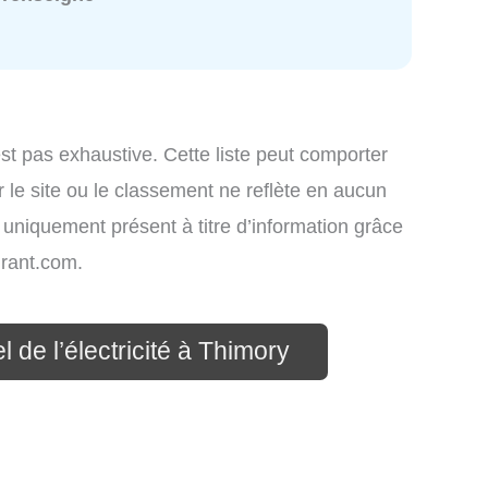
st pas exhaustive. Cette liste peut comporter
 le site ou le classement ne reflète en aucun
t uniquement présent à titre d’information grâce
rant.com.
 de l’électricité à Thimory