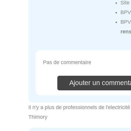
Site
BPV 
BPV 
ren
Pas de commentaire
Ajouter un commenta
Il n'y a plus de professionnels de l'electric
Thimory