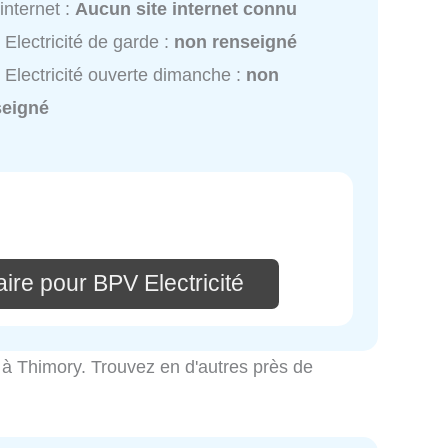
 internet :
Aucun site internet connu
Electricité de garde :
non renseigné
Electricité ouverte dimanche :
non
seigné
ire pour BPV Electricité
ité à Thimory. Trouvez en d'autres près de