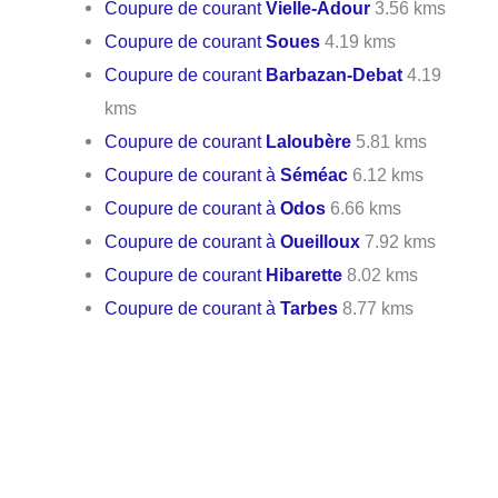
Coupure de courant
Vielle-Adour
3.56 kms
Coupure de courant
Soues
4.19 kms
Coupure de courant
Barbazan-Debat
4.19
kms
Coupure de courant
Laloubère
5.81 kms
Coupure de courant à
Séméac
6.12 kms
Coupure de courant à
Odos
6.66 kms
Coupure de courant à
Oueilloux
7.92 kms
Coupure de courant
Hibarette
8.02 kms
Coupure de courant à
Tarbes
8.77 kms