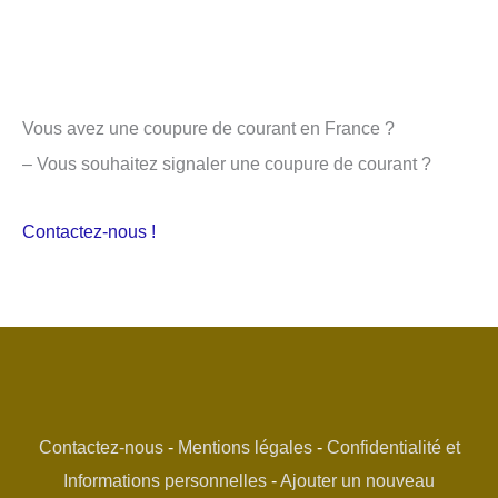
Vous avez une coupure de courant en France ?
– Vous souhaitez signaler une coupure de courant ?
Contactez-nous !
Contactez-nous
-
Mentions légales
-
Confidentialité et
Informations personnelles
-
Ajouter un nouveau