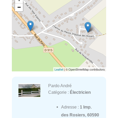
−
Leaflet
| © OpenStreetMap contributors
Pardo André
Catégorie :
Électricien
Adresse :
1 Imp.
des Rosiers, 60590