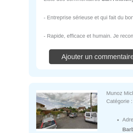
- Entreprise sérieuse et qui fait du b
- Rapide, efficace et humain. Je re
Ajouter un commentaire
Munoz Mic
Catégorie 
Adr
Bar