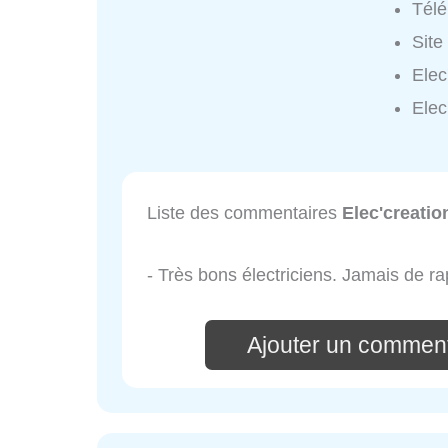
Tél
Site
Elec
Elec
Liste des commentaires
Elec'creatio
- Très bons électriciens. Jamais de ra
Ajouter un comment