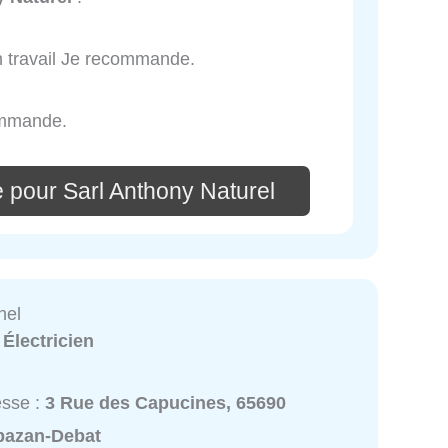
on travail Je recommande.
commande.
 pour Sarl Anthony Naturel
hel
:
Électricien
esse :
3 Rue des Capucines, 65690
bazan-Debat