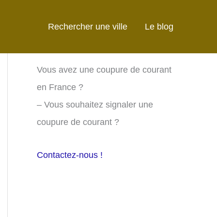
Rechercher une ville
Le blog
Vous avez une coupure de courant
en France ?
– Vous souhaitez signaler une
coupure de courant ?
Contactez-nous !