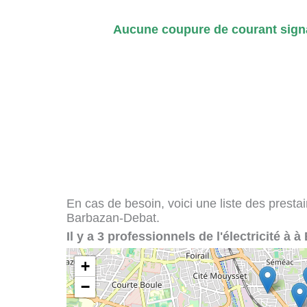
Aucune coupure de courant signa
En cas de besoin, voici une liste des presta
Barbazan-Debat.
Il y a 3 professionnels de l'électricité à 
+
−