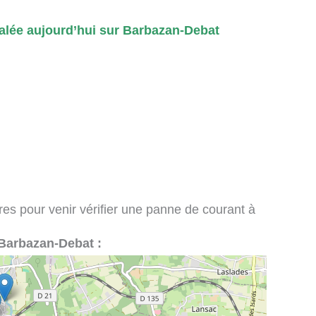
lée aujourd’hui sur Barbazan-Debat
ires pour venir vérifier une panne de courant à
à Barbazan-Debat :