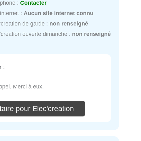
éphone :
Contacter
 internet :
Aucun site internet connu
'creation de garde :
non renseigné
'creation ouverte dimanche :
non renseigné
n
:
ppel. Merci à eux.
aire pour Elec'creation