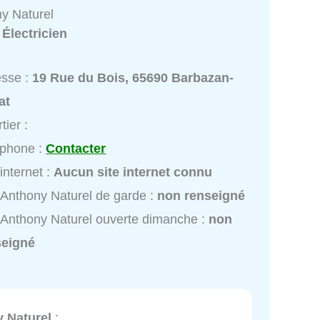
ny Naturel
:
Électricien
esse :
19 Rue du Bois, 65690 Barbazan-
at
tier :
éphone :
Contacter
 internet :
Aucun site internet connu
 Anthony Naturel de garde :
non renseigné
 Anthony Naturel ouverte dimanche :
non
seigné
y Naturel
: