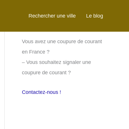
Rechercher une ville
Le blog
Vous avez une coupure de courant
en France ?
– Vous souhaitez signaler une
coupure de courant ?
Contactez-nous !