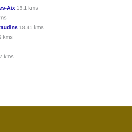
es-Aix
16.1 kms
kms
vaudins
18.41 kms
9 kms
7 kms