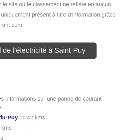
 le site ou le classement ne reflète en aucun
t uniquement présent à titre d’information grâce
rant.com.
de l’électricité à Saint-Puy
des informations sur une panne de courant
s
du-Puy
11.42 kms
 kms
ms