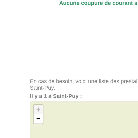
Aucune coupure de courant si
En cas de besoin, voici une liste des presta
Saint-Puy.
Il y a 1 à Saint-Puy :
+
−