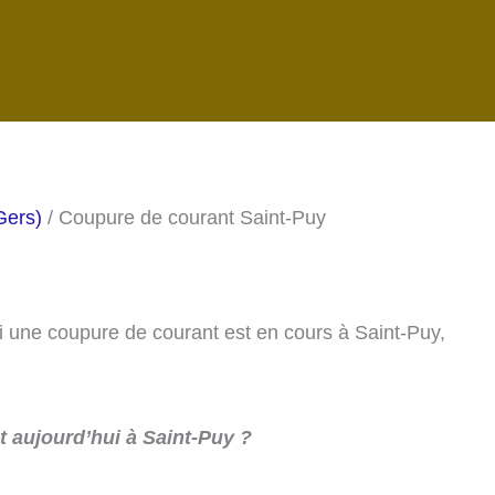
Gers)
/ Coupure de courant Saint-Puy
si une coupure de courant est en cours à Saint-Puy,
 aujourd’hui à Saint-Puy ?