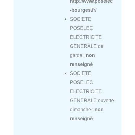
http://www.poselec
-bourges.fr/
SOCIETE
POSELEC
ELECTRICITE
GENERALE de
garde :
non
renseigné
SOCIETE
POSELEC
ELECTRICITE
GENERALE ouverte
dimanche :
non
renseigné