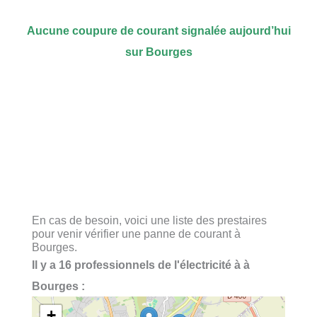
Aucune coupure de courant signalée aujourd’hui
sur Bourges
En cas de besoin, voici une liste des prestaires
pour venir vérifier une panne de courant à
Bourges.
Il y a 16 professionnels de l'électricité à à
Bourges :
+