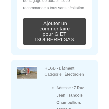
donc gage de durabilité. Je
recommande a tous sans hésitation.
Ajouter un
commentaire
pour GIET
ISOLBERRI SAS
REGB - Bâtiment
Catégorie :
Électricien
Adresse :
7 Rue
Jean François
Champollion,