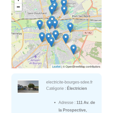
−
Leaflet
| © OpenStreetMap contributors
electricite-bourges-sdee.fr
Catégorie :
Électricien
Adresse :
111 Av. de
la Prospective,