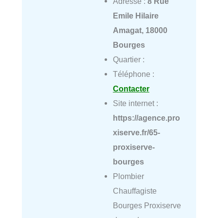
Adresse :
8 Rue
Emile Hilaire
Amagat, 18000
Bourges
Quartier :
Téléphone :
Contacter
Site internet :
https://agence.pro
xiserve.fr/65-
proxiserve-
bourges
Plombier
Chauffagiste
Bourges Proxiserve