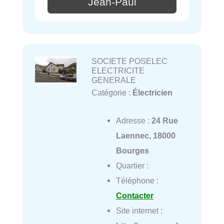
Jean-Paul
SOCIETE POSELEC
ELECTRICITE
GENERALE
Catégorie :
Électricien
Adresse :
24 Rue
Laennec, 18000
Bourges
Quartier :
Téléphone :
Contacter
Site internet :