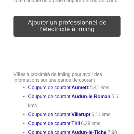
communauté ou du site coupure-de-courant.com.
Ajouter un professionnel de
l’électricité à Imling
Villes à proximité de Imling pour avoir des
informations sur une panne de courant
Coupure de courant
Aumetz
5.41 kms
Coupure de courant
Audun-le-Roman
5.5
kms
Coupure de courant
Villerupt
6.11 kms
Coupure de courant
Thil
6.29 kms
Coupure de courant
Audun-le-Tiche
7.98