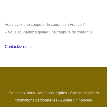
Vous avez une coupure de courant en France ?
– Vous souhaitez signaler une coupure de courant ?
Contactez-nous !
Contactez-nous
-
Mentions légales
-
Confidentialité et
Informations personnelles
-
Ajouter un nouveau