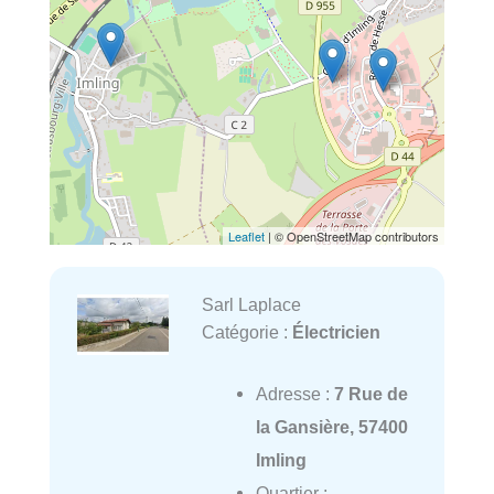
Leaflet
| © OpenStreetMap contributors
Sarl Laplace
Catégorie :
Électricien
Adresse :
7 Rue de
la Gansière, 57400
Imling
Quartier :