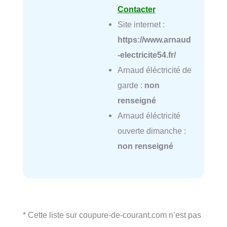
Contacter
Site internet :
https://www.arnaud
-electricite54.fr/
Arnaud éléctricité de
garde :
non
renseigné
Arnaud éléctricité
ouverte dimanche :
non renseigné
* Cette liste sur coupure-de-courant.com n’est pas