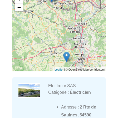
−
Leaflet
| © OpenStreetMap contributors
Electrolor SAS
Catégorie :
Électricien
Adresse :
2 Rte de
Saulnes, 54590