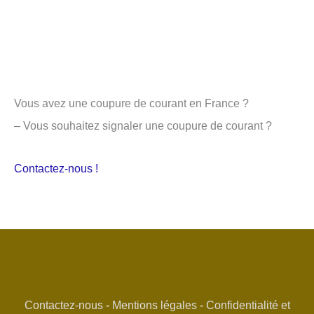
Vous avez une coupure de courant en France ?
– Vous souhaitez signaler une coupure de courant ?
Contactez-nous !
Contactez-nous
-
Mentions légales
-
Confidentialité et