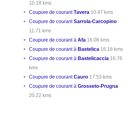
10.18 kms
Coupure de courant
Tavera
10.47 kms
Coupure de courant
Sarrola-Carcopino
11.71 kms
Coupure de courant à
Afa
16.06 kms
Coupure de courant à
Bastelica
16.16 kms
Coupure de courant à
Bastelicaccia
16.76
kms
Coupure de courant
Cauro
17.53 kms
Coupure de courant à
Grosseto-Prugna
20.22 kms