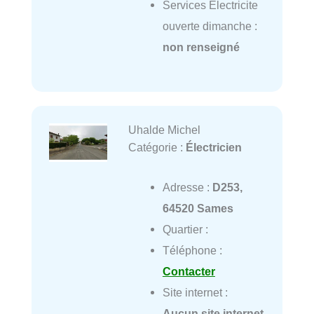
Services Electricite
ouverte dimanche :
non renseigné
Uhalde Michel
Catégorie :
Électricien
Adresse :
D253,
64520 Sames
Quartier :
Téléphone :
Contacter
Site internet :
Aucun site internet