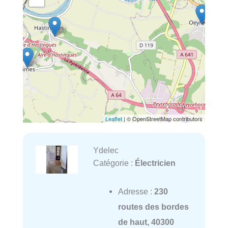
Leaflet
| © OpenStreetMap contributors
Ydelec
Catégorie :
Électricien
Adresse :
230
routes des bordes
de haut, 40300