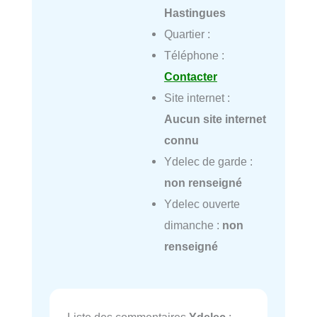
Hastingues
Quartier :
Téléphone :
Contacter
Site internet :
Aucun site internet
connu
Ydelec de garde :
non renseigné
Ydelec ouverte
dimanche :
non
renseigné
Liste des commentaires
Ydelec
: