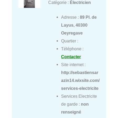
Catégorie :
Électricien
Adresse :
89 Pl. de
Layus, 40300
Oeyregave
Quartier :
Téléphone :
Contacter
Site internet :
http://sebastiensar
azin14.wixsite.com/
services-electricite
Services Electricite
de garde :
non
renseigné