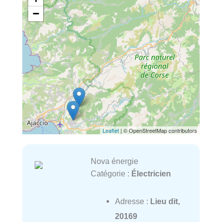
−
Leaflet
| © OpenStreetMap contributors
Nova énergie
Catégorie :
Électricien
Adresse :
Lieu dit,
20169