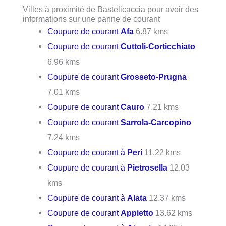
Villes à proximité de Bastelicaccia pour avoir des
informations sur une panne de courant
Coupure de courant
Afa
6.87 kms
Coupure de courant
Cuttoli-Corticchiato
6.96 kms
Coupure de courant
Grosseto-Prugna
7.01 kms
Coupure de courant
Cauro
7.21 kms
Coupure de courant
Sarrola-Carcopino
7.24 kms
Coupure de courant à
Peri
11.22 kms
Coupure de courant à
Pietrosella
12.03
kms
Coupure de courant à
Alata
12.37 kms
Coupure de courant
Appietto
13.62 kms