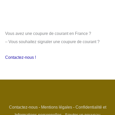
Vous avez une coupure de courant en France ?
– Vous souhaitez signaler une coupure de courant ?
Contactez-nous !
Contactez-nous
-
Mentions légales
-
Confidentialité et
Informations personnelles
-
Ajouter un nouveau