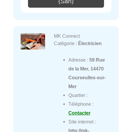
(Sarl)
MK Connect
Catégorie :
Électricien
Adresse :
59 Rue
de la Mer, 14470
Courseulles-sur-
Mer
Quartier :
Téléphone :
Contacter
Site internet :
http://mk-