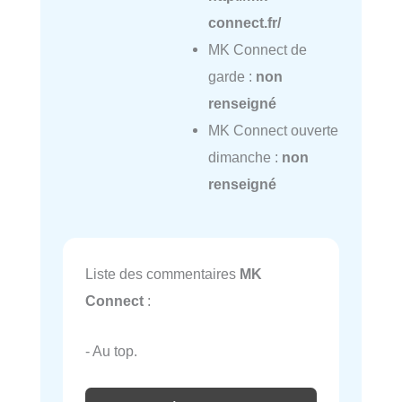
connect.fr/
MK Connect de
garde :
non
renseigné
MK Connect ouverte
dimanche :
non
renseigné
Liste des commentaires
MK
Connect
:
- Au top.