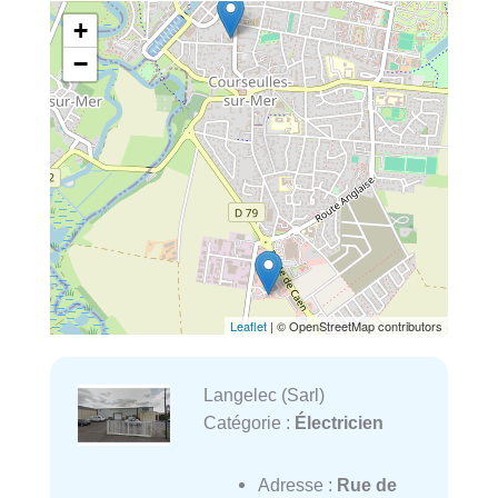
+
−
Leaflet
| © OpenStreetMap contributors
Langelec (Sarl)
Catégorie :
Électricien
Adresse :
Rue de