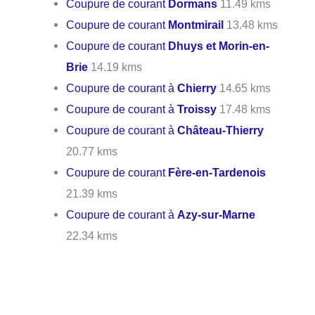
Coupure de courant
Dormans
11.49 kms
Coupure de courant
Montmirail
13.48 kms
Coupure de courant
Dhuys et Morin-en-
Brie
14.19 kms
Coupure de courant à
Chierry
14.65 kms
Coupure de courant à
Troissy
17.48 kms
Coupure de courant à
Château-Thierry
20.77 kms
Coupure de courant
Fère-en-Tardenois
21.39 kms
Coupure de courant à
Azy-sur-Marne
22.34 kms