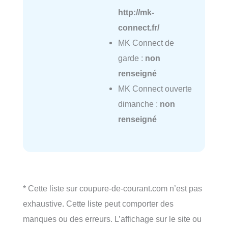
http://mk-
connect.fr/
MK Connect de
garde :
non
renseigné
MK Connect ouverte
dimanche :
non
renseigné
* Cette liste sur coupure-de-courant.com n’est pas
exhaustive. Cette liste peut comporter des
manques ou des erreurs. L’affichage sur le site ou