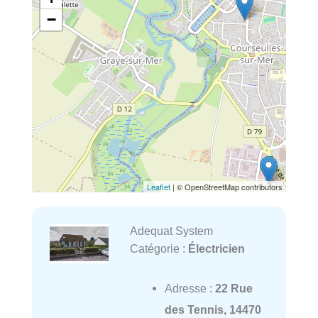
−
Leaflet
| © OpenStreetMap contributors
Adequat System
Catégorie :
Électricien
Adresse :
22 Rue
des Tennis, 14470