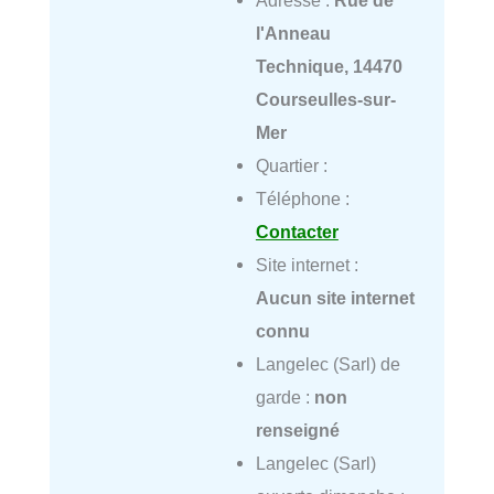
Adresse :
Rue de
l'Anneau
Technique, 14470
Courseulles-sur-
Mer
Quartier :
Téléphone :
Contacter
Site internet :
Aucun site internet
connu
Langelec (Sarl) de
garde :
non
renseigné
Langelec (Sarl)