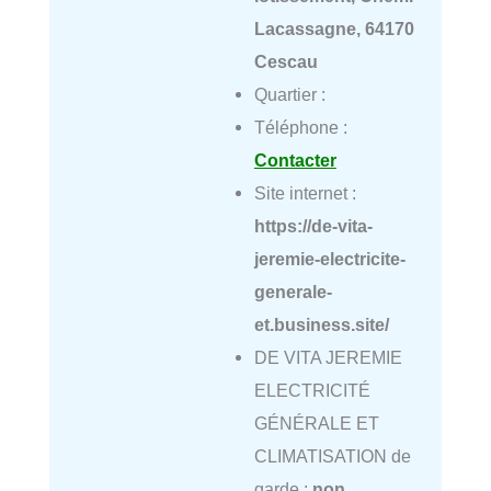
Lacassagne, 64170
Cescau
Quartier :
Téléphone :
Contacter
Site internet :
https://de-vita-
jeremie-electricite-
generale-
et.business.site/
DE VITA JEREMIE
ELECTRICITÉ
GÉNÉRALE ET
CLIMATISATION de
garde :
non