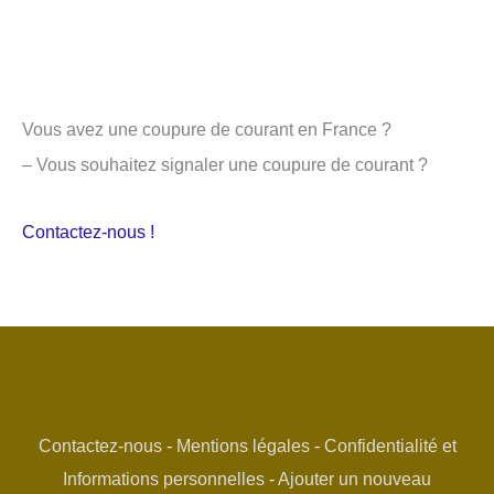
Vous avez une coupure de courant en France ?
– Vous souhaitez signaler une coupure de courant ?
Contactez-nous !
Contactez-nous
-
Mentions légales
-
Confidentialité et
Informations personnelles
-
Ajouter un nouveau