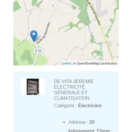
Leaflet
| © OpenStreetMap contributors
DE VITA JEREMIE
ELECTRICITÉ
GÉNÉRALE ET
CLIMATISATION
Catégorie :
Électricien
Adresse :
20
lotissement, Chem.