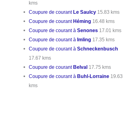
kms
Coupure de courant
Le Saulcy
15.83 kms
Coupure de courant
Héming
16.48 kms
Coupure de courant à
Senones
17.01 kms
Coupure de courant à
Imling
17.35 kms
Coupure de courant à
Schneckenbusch
17.67 kms
Coupure de courant
Belval
17.75 kms
Coupure de courant à
Buhl-Lorraine
19.63
kms