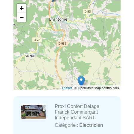
+
−
Leaflet
| © OpenStreetMap contributors
Proxi Confort Delage
Franck Commerçant
Indépendant SARL
Catégorie :
Électricien