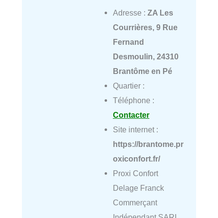
Adresse :
ZA Les
Courrières, 9 Rue
Fernand
Desmoulin, 24310
Brantôme en Pé
Quartier :
Téléphone :
Contacter
Site internet :
https://brantome.pr
oxiconfort.fr/
Proxi Confort
Delage Franck
Commerçant
Indépendant SARL