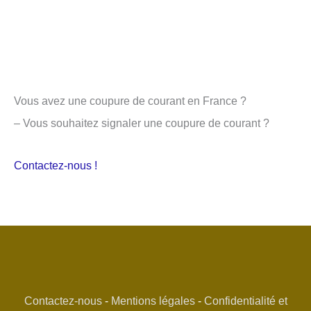
Vous avez une coupure de courant en France ?
– Vous souhaitez signaler une coupure de courant ?
Contactez-nous !
Contactez-nous
-
Mentions légales
-
Confidentialité et