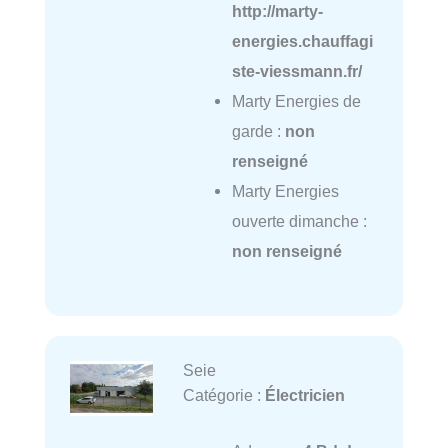
http://marty-
energies.chauffagi
ste-viessmann.fr/
Marty Energies de
garde :
non
renseigné
Marty Energies
ouverte dimanche :
non renseigné
Seie
Catégorie :
Électricien