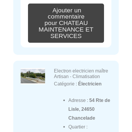
Ajouter un
commentaire
pour CHATEAU
MAINTENANCE ET
SERVICES
Electron electricien maître
Artisan - Climatisation
Catégorie :
Électricien
Adresse :
54 Rte de
Lisle, 24650
Chancelade
Quartier :