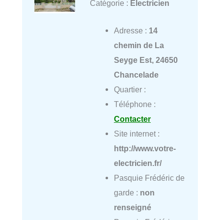
Catégorie :
Électricien
Adresse :
14
chemin de La
Seyge Est, 24650
Chancelade
Quartier :
Téléphone :
Contacter
Site internet :
http://www.votre-
electricien.fr/
Pasquie Frédéric de
garde :
non
renseigné