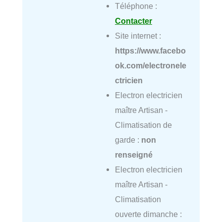
Téléphone :
Contacter
Site internet :
https://www.facebo
ok.com/electronele
ctricien
Electron electricien
maître Artisan -
Climatisation de
garde :
non
renseigné
Electron electricien
maître Artisan -
Climatisation
ouverte dimanche :