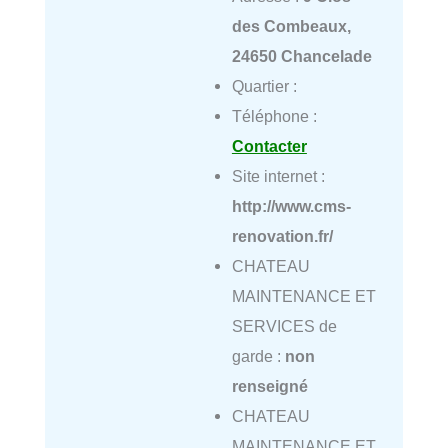
des Combeaux,
24650 Chancelade
Quartier :
Téléphone :
Contacter
Site internet :
http://www.cms-
renovation.fr/
CHATEAU
MAINTENANCE ET
SERVICES de
garde :
non
renseigné
CHATEAU
MAINTENANCE ET