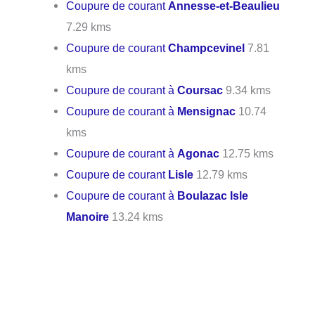
Coupure de courant
Annesse-et-Beaulieu
7.29 kms
Coupure de courant
Champcevinel
7.81
kms
Coupure de courant à
Coursac
9.34 kms
Coupure de courant à
Mensignac
10.74
kms
Coupure de courant à
Agonac
12.75 kms
Coupure de courant
Lisle
12.79 kms
Coupure de courant à
Boulazac Isle
Manoire
13.24 kms