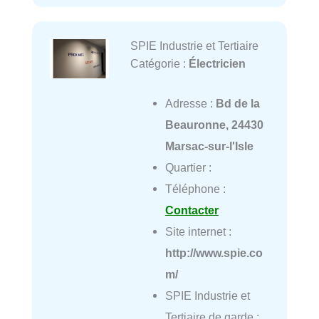
SPIE Industrie et Tertiaire
Catégorie :
Électricien
Adresse :
Bd de la
Beauronne, 24430
Marsac-sur-l'Isle
Quartier :
Téléphone :
Contacter
Site internet :
http://www.spie.co
m/
SPIE Industrie et
Tertiaire de garde :