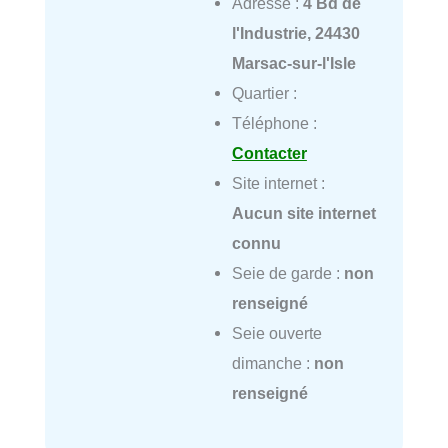
Adresse :
4 Bd de
l'Industrie, 24430
Marsac-sur-l'Isle
Quartier :
Téléphone :
Contacter
Site internet :
Aucun site internet
connu
Seie de garde :
non
renseigné
Seie ouverte
dimanche :
non
renseigné