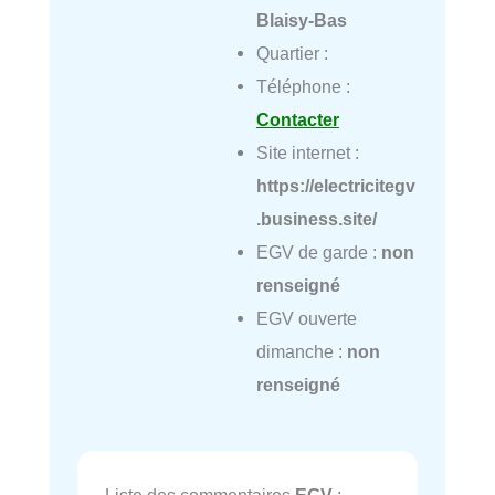
Blaisy-Bas
Quartier :
Téléphone :
Contacter
Site internet :
https://electricitegv
.business.site/
EGV de garde :
non
renseigné
EGV ouverte
dimanche :
non
renseigné
Liste des commentaires
EGV
: