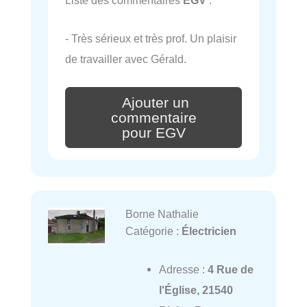
- Très sérieux et très prof. Un plaisir
de travailler avec Gérald.
Ajouter un
commentaire
pour EGV
Borne Nathalie
Catégorie :
Électricien
Adresse :
4 Rue de
l'Église, 21540