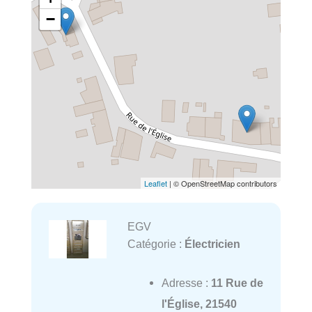
−
Leaflet
| © OpenStreetMap contributors
EGV
Catégorie :
Électricien
Adresse :
11 Rue de
l'Église, 21540