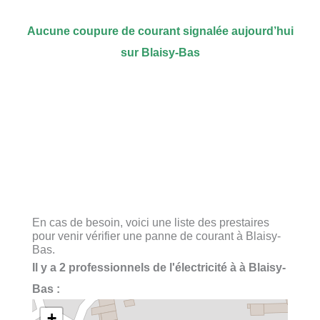
Aucune coupure de courant signalée aujourd’hui
sur Blaisy-Bas
En cas de besoin, voici une liste des prestaires
pour venir vérifier une panne de courant à Blaisy-
Bas.
Il y a 2 professionnels de l'électricité à à Blaisy-
Bas :
+