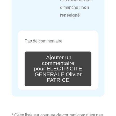
dimanche :
non
renseigné
Pas de commentaire
Ajouter un
commentaire
pour ELECTRICITE
GENERALE Olivier
PATRICE
* Cette liste sur coupure-de-courant.com n’est pas