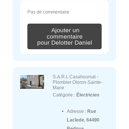
Pas de commentaire
Ajouter un
commentaire
pour Delotter Daniel
S.A.R.L Casahoursat -
Plombier Oloron-Sainte-
Marie
Catégorie :
Électricien
Adresse :
Rue
Laclede, 64490
Bedous