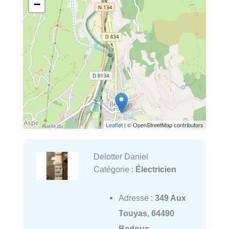
−
Leaflet
| © OpenStreetMap contributors
Delotter Daniel
Catégorie :
Électricien
Adresse :
349 Aux
Touyas, 64490
Bedous