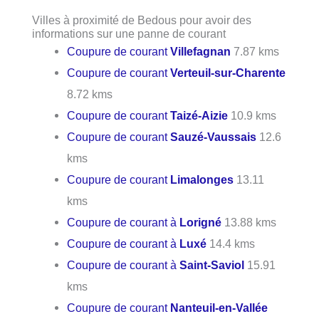
Villes à proximité de Bedous pour avoir des
informations sur une panne de courant
Coupure de courant
Villefagnan
7.87 kms
Coupure de courant
Verteuil-sur-Charente
8.72 kms
Coupure de courant
Taizé-Aizie
10.9 kms
Coupure de courant
Sauzé-Vaussais
12.6
kms
Coupure de courant
Limalonges
13.11
kms
Coupure de courant à
Lorigné
13.88 kms
Coupure de courant à
Luxé
14.4 kms
Coupure de courant à
Saint-Saviol
15.91
kms
Coupure de courant
Nanteuil-en-Vallée