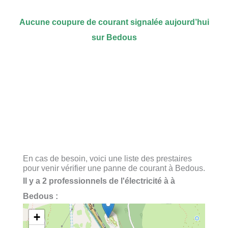
Aucune coupure de courant signalée aujourd’hui
sur Bedous
En cas de besoin, voici une liste des prestaires
pour venir vérifier une panne de courant à Bedous.
Il y a 2 professionnels de l'électricité à à
Bedous :
+