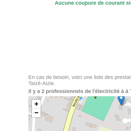
Aucune coupure de courant sig
En cas de besoin, voici une liste des presta
Taizé-Aizie.
Il y a 2 professionnels de l'électricité à à 
+
−