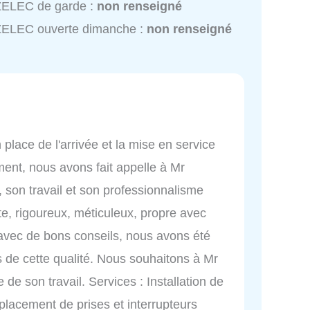
ZELEC de garde :
non renseigné
ZELEC ouverte dimanche :
non renseigné
 place de l'arrivée et la mise en service
timent, nous avons fait appelle à Mr
c, son travail et son professionnalisme
te, rigoureux, méticuleux, propre avec
 avec de bons conseils, nous avons été
ns de cette qualité. Nous souhaitons à Mr
de son travail. Services : Installation de
éplacement de prises et interrupteurs