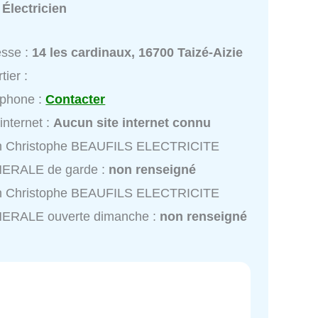
:
Électricien
esse :
14 les cardinaux, 16700 Taizé-Aizie
tier :
éphone :
Contacter
 internet :
Aucun site internet connu
n Christophe BEAUFILS ELECTRICITE
ERALE de garde :
non renseigné
n Christophe BEAUFILS ELECTRICITE
ERALE ouverte dimanche :
non renseigné