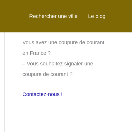
Rechercher une ville
Le blog
Vous avez une coupure de courant
en France ?
– Vous souhaitez signaler une
coupure de courant ?
Contactez-nous !