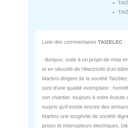
TAI
TAI
Liste des commentaires
TAIZELEC
:
- Bonjour, suite à un projet de mise en
et en sécurité de l'électricité d'un bâ
Martins dirigent de la société Taizéle
sont d'une qualité exemplaire : honnê
son chantier, toujours à notre écoute
surpris qu'il existe encore des artisa
Martins une longévité de société digne 
prises et interrupteurs électriques, D