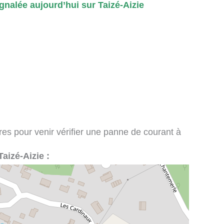
nalée aujourd’hui sur Taizé-Aizie
ires pour venir vérifier une panne de courant à
Taizé-Aizie :