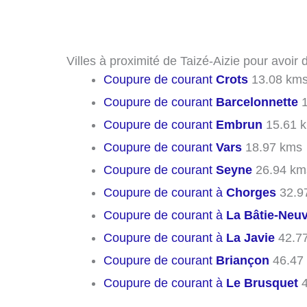
Villes à proximité de Taizé-Aizie pour avoir
Coupure de courant
Crots
13.08 km
Coupure de courant
Barcelonnette
1
Coupure de courant
Embrun
15.61 
Coupure de courant
Vars
18.97 kms
Coupure de courant
Seyne
26.94 km
Coupure de courant à
Chorges
32.9
Coupure de courant à
La Bâtie-Neu
Coupure de courant à
La Javie
42.7
Coupure de courant
Briançon
46.47
Coupure de courant à
Le Brusquet
4