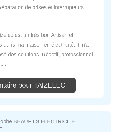
 Réparation de prises et interrupteurs
izélec est un trés bon Artisan et
s dans ma maison en électricité, il m'a
é des solutions. Réactif, professionnel.
ui.
ntaire pour TAIZELEC
stophe BEAUFILS ELECTRICITE
E