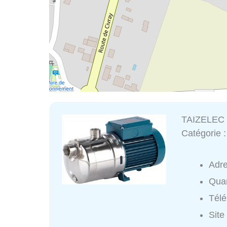
TAIZELEC
Catégorie 
Adr
Quar
Tél
Site