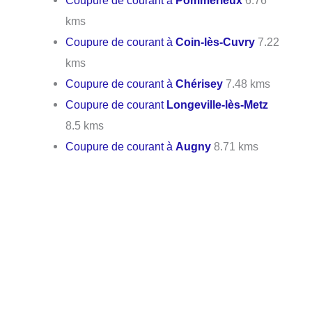
Coupure de courant à
Pommérieux
6.76
kms
Coupure de courant à
Coin-lès-Cuvry
7.22
kms
Coupure de courant à
Chérisey
7.48 kms
Coupure de courant
Longeville-lès-Metz
8.5 kms
Coupure de courant à
Augny
8.71 kms