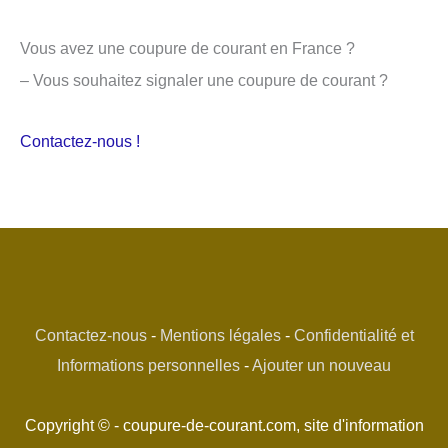
Vous avez une coupure de courant en France ?
– Vous souhaitez signaler une coupure de courant ?
Contactez-nous !
Contactez-nous
-
Mentions légales
-
Confidentialité et
Informations personnelles
-
Ajouter un nouveau
Copyright © - coupure-de-courant.com, site d'information