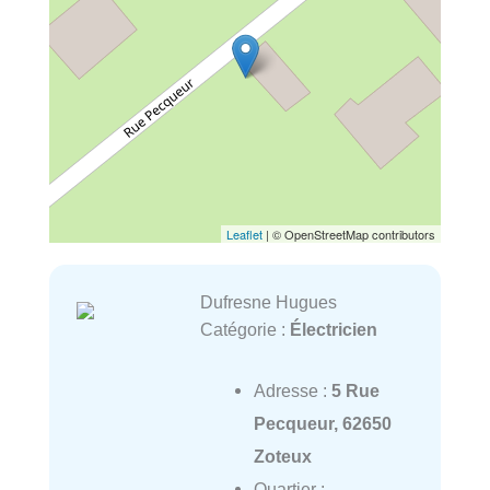
Leaflet
| © OpenStreetMap contributors
Dufresne Hugues
Catégorie :
Électricien
Adresse :
5 Rue
Pecqueur, 62650
Zoteux
Quartier :