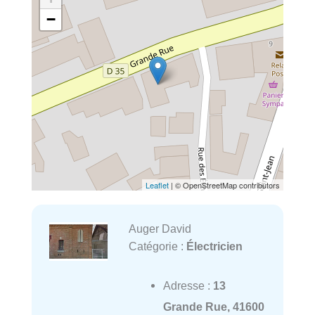
−
Leaflet
| © OpenStreetMap contributors
Auger David
Catégorie :
Électricien
Adresse :
13
Grande Rue, 41600