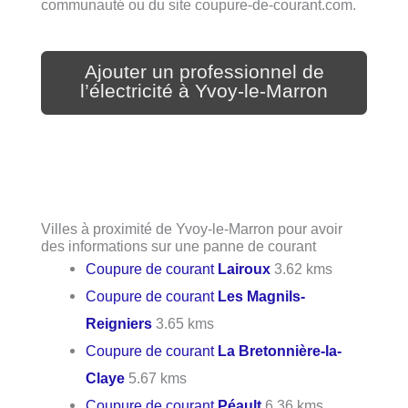
communauté ou du site coupure-de-courant.com.
Ajouter un professionnel de
l’électricité à Yvoy-le-Marron
Villes à proximité de Yvoy-le-Marron pour avoir
des informations sur une panne de courant
Coupure de courant
Lairoux
3.62 kms
Coupure de courant
Les Magnils-
Reigniers
3.65 kms
Coupure de courant
La Bretonnière-la-
Claye
5.67 kms
Coupure de courant
Péault
6.36 kms