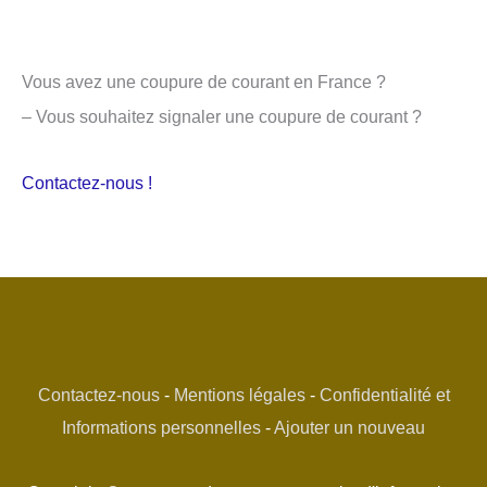
Vous avez une coupure de courant en France ?
– Vous souhaitez signaler une coupure de courant ?
Contactez-nous !
Contactez-nous
-
Mentions légales
-
Confidentialité et
Informations personnelles
-
Ajouter un nouveau