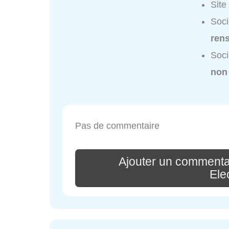
Site
Soci
ren
Soci
non
Pas de commentaire
Ajouter un commentai
Ele