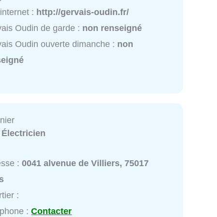
 internet :
http://gervais-oudin.fr/
ais Oudin de garde :
non renseigné
ais Oudin ouverte dimanche :
non
seigné
nier
:
Électricien
esse :
0041 alvenue de Villiers, 75017
s
tier :
éphone :
Contacter