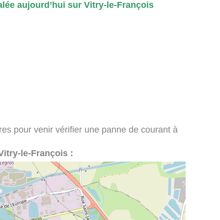
ée aujourd’hui sur Vitry-le-François
ires pour venir vérifier une panne de courant à
 Vitry-le-François :