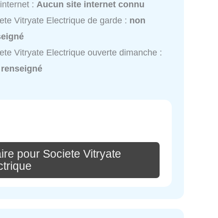
 internet :
Aucun site internet connu
ete Vitryate Electrique de garde :
non
seigné
ete Vitryate Electrique ouverte dimanche :
 renseigné
re pour Societe Vitryate
ctrique