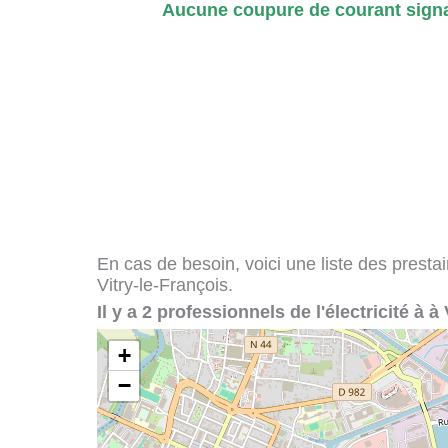
Aucune coupure de courant signal
En cas de besoin, voici une liste des presta
Vitry-le-François.
Il y a 2 professionnels de l'électricité à à
+
−