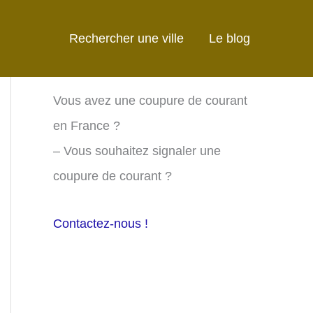
Rechercher une ville
Le blog
Vous avez une coupure de courant
en France ?
– Vous souhaitez signaler une
coupure de courant ?
Contactez-nous !