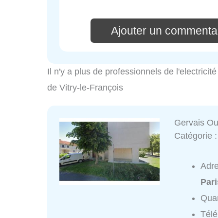
Ajouter un commentai
Il n'y a plus de professionnels de l'electrici
de Vitry-le-François
Gervais Ou
Catégorie 
Adr
Pari
Quar
Tél