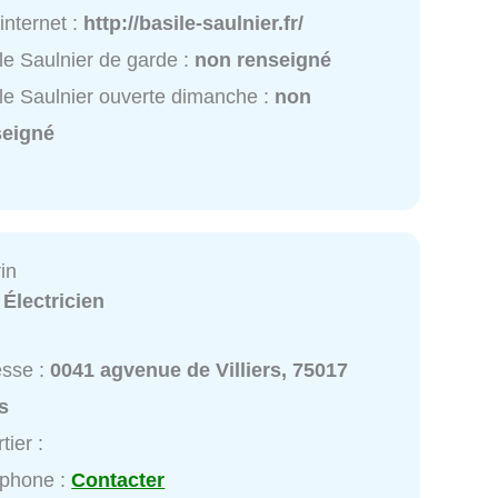
 internet :
http://basile-saulnier.fr/
le Saulnier de garde :
non renseigné
le Saulnier ouverte dimanche :
non
seigné
in
:
Électricien
esse :
0041 agvenue de Villiers, 75017
s
tier :
éphone :
Contacter