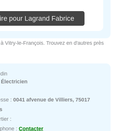
re pour Lagrand Fabrice
té à Vitry-le-François. Trouvez en d'autres près
din
:
Électricien
esse :
0041 afvenue de Villiers, 75017
s
tier :
éphone :
Contacter