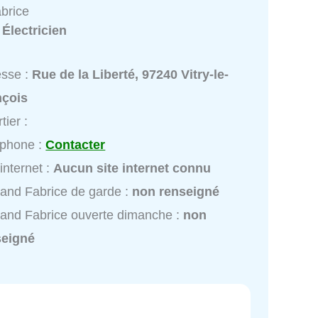
brice
:
Électricien
esse :
Rue de la Liberté, 97240 Vitry-le-
nçois
tier :
éphone :
Contacter
 internet :
Aucun site internet connu
and Fabrice de garde :
non renseigné
and Fabrice ouverte dimanche :
non
seigné