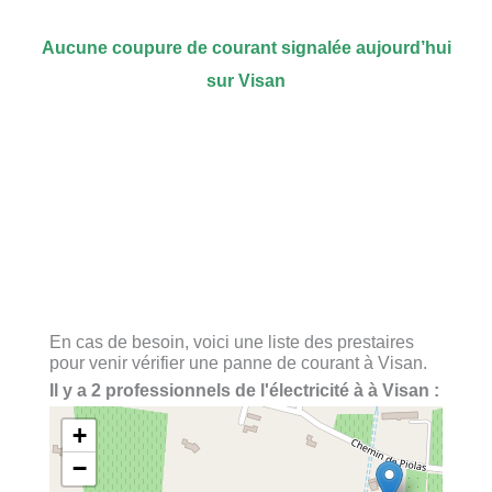
Aucune coupure de courant signalée aujourd’hui
sur Visan
En cas de besoin, voici une liste des prestaires
pour venir vérifier une panne de courant à Visan.
Il y a 2 professionnels de l'électricité à à Visan :
+
−