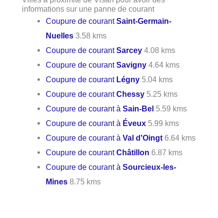
informations sur une panne de courant
Coupure de courant
Saint-Germain-
Nuelles
3.58 kms
Coupure de courant
Sarcey
4.08 kms
Coupure de courant
Savigny
4.64 kms
Coupure de courant
Légny
5.04 kms
Coupure de courant
Chessy
5.25 kms
Coupure de courant à
Sain-Bel
5.59 kms
Coupure de courant à
Éveux
5.99 kms
Coupure de courant à
Val d'Oingt
6.64 kms
Coupure de courant
Châtillon
6.87 kms
Coupure de courant à
Sourcieux-les-
Mines
8.75 kms