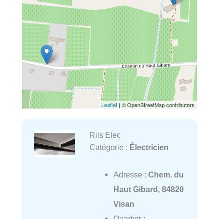
Leaflet
| © OpenStreetMap contributors
Rils Elec
Catégorie :
Électricien
Adresse :
Chem. du
Haut Gibard, 84820
Visan
Quartier :