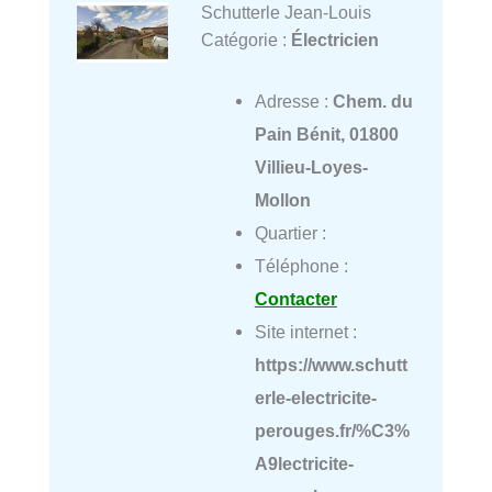
Schutterle Jean-Louis
Catégorie :
Électricien
Adresse :
Chem. du
Pain Bénit, 01800
Villieu-Loyes-
Mollon
Quartier :
Téléphone :
Contacter
Site internet :
https://www.schutt
erle-electricite-
perouges.fr/%C3%
A9lectricite-