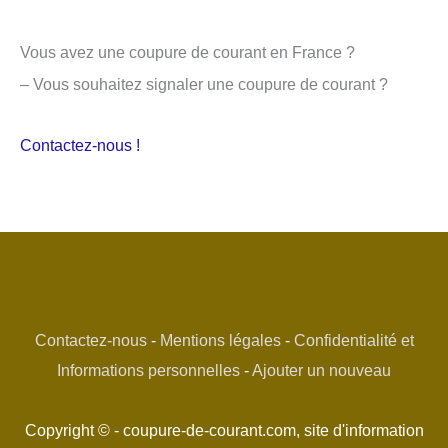
Vous avez une coupure de courant en France ?
– Vous souhaitez signaler une coupure de courant ?
Contactez-nous !
Contactez-nous
-
Mentions légales
-
Confidentialité et
Informations personnelles
-
Ajouter un nouveau
Copyright © - coupure-de-courant.com, site d'information