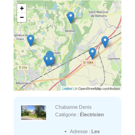
+
−
Leaflet
| © OpenStreetMap contributors
Chabanne Denis
Catégorie :
Électricien
Adresse :
Les