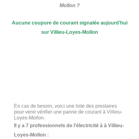
Mollon ?
Aucune coupure de courant signalée aujourd’hui
sur Villieu-Loyes-Mollon
En cas de besoin, voici une liste des prestaires
pour venir vérifier une panne de courant à Villieu-
Loyes-Mollon.
Il y a 7 professionnels de l'électricité à à Villieu-
Loyes-Mollon :