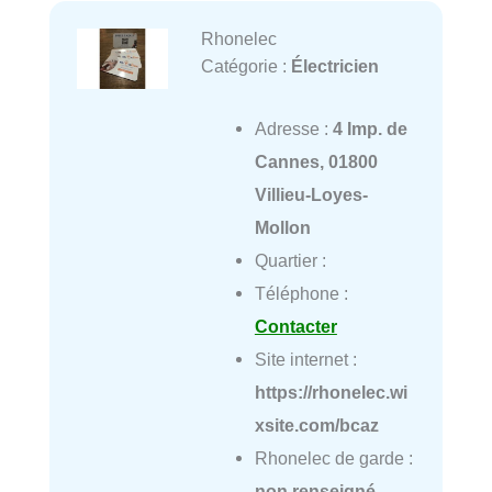
Rhonelec
Catégorie :
Électricien
Adresse :
4 Imp. de
Cannes, 01800
Villieu-Loyes-
Mollon
Quartier :
Téléphone :
Contacter
Site internet :
https://rhonelec.wi
xsite.com/bcaz
Rhonelec de garde :
non renseigné