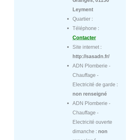
Granges, 01150
Leyment
Quartier :
Téléphone :
Contacter
Site internet :
http://sasadn.fr/
ADN Plomberie -
Chauffage -
Electricité de garde :
non renseigné
ADN Plomberie -
Chauffage -
Electricité ouverte
dimanche :
non