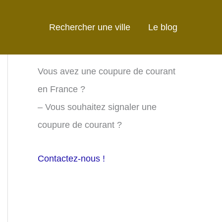
Rechercher une ville
Le blog
Vous avez une coupure de courant
en France ?
– Vous souhaitez signaler une
coupure de courant ?
Contactez-nous !