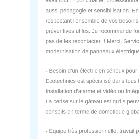
avait tout : - ponctualité, professionn
aussi pédagogie et sensibilisation. En 
respectant l'ensemble de vos besoins,
préventives utiles. Je recommande fo
pas de les recontacter ! Merci, Servi
modernisation de panneaux électriqu
- Besoin d’un électricien sérieux pour
Ecotechnics est spécialisé dans tous l
Installation d’alarme et vidéo ou Inté
La cerise sur le gâteau est qu’ils peu
conseils en terme de domotique globa
- Equipe très professionnelle, travail p