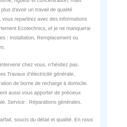
alisme, rigueur et concentration, mais
plus d'avoir un travail de qualité
 vous repartirez avec des informations
rtement Ecotechnics, et je ne manquerai
ces : Installation, Remplacement ou
es.
 intervenir chez vous, n’hésitez pas.
es Travaux d’électricité générale,
gration de borne de recharge à domicile.
vent aussi vous apporter de précieux
le. Service : Réparations générales.
arfait, soucis du détail et qualité. En nous