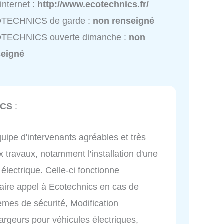
 internet :
http://www.ecotechnics.fr/
TECHNICS de garde :
non renseigné
TECHNICS ouverte dimanche :
non
seigné
ICS
:
uipe d'intervenants agréables et très
x travaux, notamment l'installation d'une
lectrique. Celle-ci fonctionne
efaire appel à Ecotechnics en cas de
tèmes de sécurité, Modification
hargeurs pour véhicules électriques,