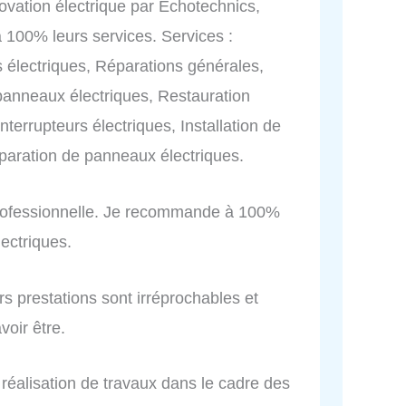
ovation électrique par Echotechnics,
00% leurs services. Services :
ons électriques, Réparations générales,
anneaux électriques, Restauration
nterrupteurs électriques, Installation de
éparation de panneaux électriques.
 professionnelle. Je recommande à 100%
lectriques.
urs prestations sont irréprochables et
voir être.
t réalisation de travaux dans le cadre des