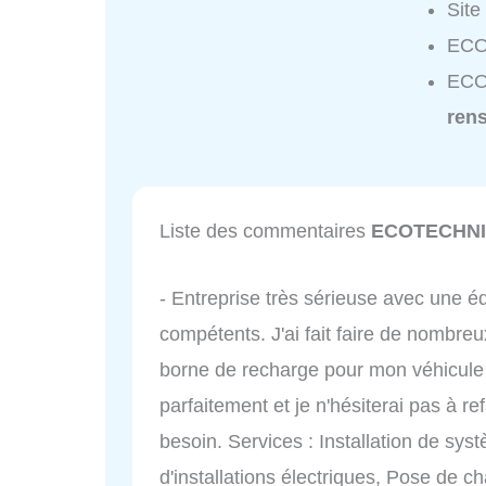
Site
ECO
ECO
ren
Liste des commentaires
ECOTECHN
- Entreprise très sérieuse avec une éq
compétents. J'ai fait faire de nombreu
borne de recharge pour mon véhicule é
parfaitement et je n'hésiterai pas à r
besoin. Services : Installation de sys
d'installations électriques, Pose de c