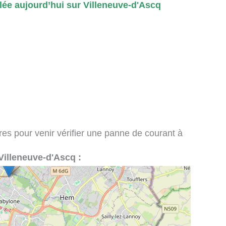
ée aujourd’hui sur Villeneuve-d'Ascq
ires pour venir vérifier une panne de courant à
à Villeneuve-d'Ascq :