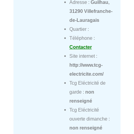
Adresse :
Guilhau,
31290 Villefranche-
de-Lauragais
Quartier :
Téléphone :
Contacter
Site internet :
http://www.tcg-
electricite.com/
Tcg Eléctricité de
garde :
non
renseigné
Tcg Eléctricité
ouverte dimanche :
non renseigné