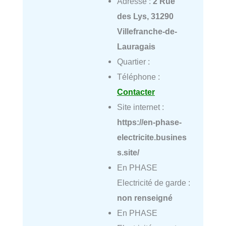
Adresse :
2 Rue
des Lys, 31290
Villefranche-de-
Lauragais
Quartier :
Téléphone :
Contacter
Site internet :
https://en-phase-
electricite.busines
s.site/
En PHASE
Electricité de garde :
non renseigné
En PHASE