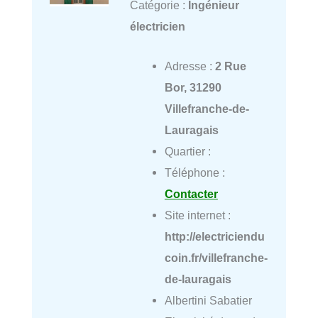
Catégorie :
Ingénieur
électricien
Adresse :
2 Rue
Bor, 31290
Villefranche-de-
Lauragais
Quartier :
Téléphone :
Contacter
Site internet :
http://electriciendu
coin.fr/villefranche-
de-lauragais
Albertini Sabatier