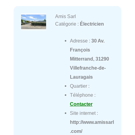
Amis Sarl
Catégorie :
Électricien
Adresse :
30 Av.
François
Mitterrand, 31290
Villefranche-de-
Lauragais
Quartier :
Téléphone :
Contacter
Site internet :
http://www.amissarl
.com/