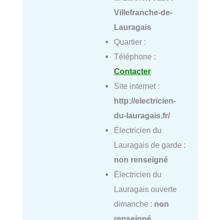
Villefranche-de-
Lauragais
Quartier :
Téléphone :
Contacter
Site internet :
http://electricien-
du-lauragais.fr/
Électricien du
Lauragais de garde :
non renseigné
Électricien du
Lauragais ouverte
dimanche :
non
renseigné