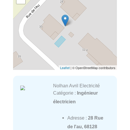
Leaflet
| © OpenStreetMap contributors
Nolhan Avril Electricité
Catégorie :
Ingénieur
électricien
Adresse :
28 Rue
de l'au, 68128