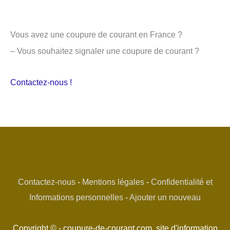
Vous avez une coupure de courant en France ?
– Vous souhaitez signaler une coupure de courant ?
Contactez-nous !
Contactez-nous
-
Mentions légales
-
Confidentialité et
Informations personnelles
-
Ajouter un nouveau
Copyright © - coupure-de-courant.com, site d'information