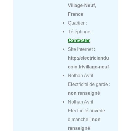
Village-Neuf,
France
Quartier :
Téléphone :
Contacter
Site internet :
http://electriciendu
coin.fr/village-neuf
Nolhan Avril
Electricité de garde :
non renseigné
Nolhan Avril
Electricité ouverte
dimanche :
non
renseigné