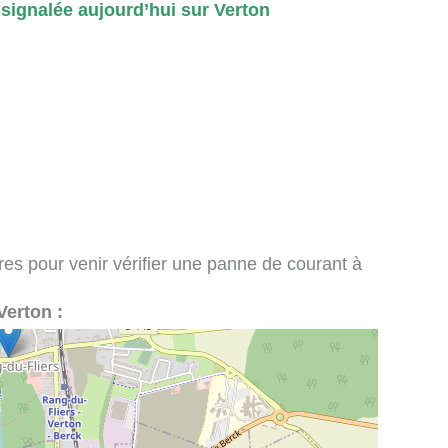
ignalée aujourd’hui sur Verton
ires pour venir vérifier une panne de courant à
 Verton :