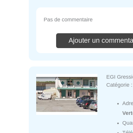
Pas de commentaire
Ajouter un commenta
EGI Gressi
Catégorie 
Adr
Ver
Quar
Tél