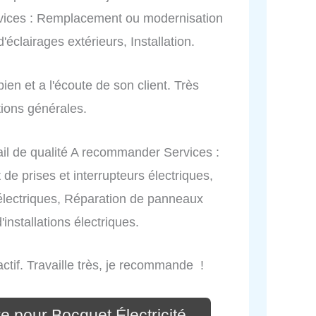
ervices : Remplacement ou modernisation
'éclairages extérieurs, Installation.
bien et a l'écoute de son client. Très
tions générales.
avail de qualité A recommander Services :
 de prises et interrupteurs électriques,
s électriques, Réparation de panneaux
'installations électriques.
éactif. Travaille très, je recommande !
e pour Bocquet Électricité