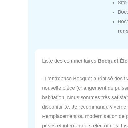
Site
Bocq
Bocq
ren
Liste des commentaires
Bocquet Élec
- L’entreprise Bocquet a réalisé des
nouvelle pièce (changement de puissa
habitation. Nous sommes très satisfait
disponibilité. Je recommande vivement 
Remplacement ou modernisation de pa
prises et interrupteurs électriques, In