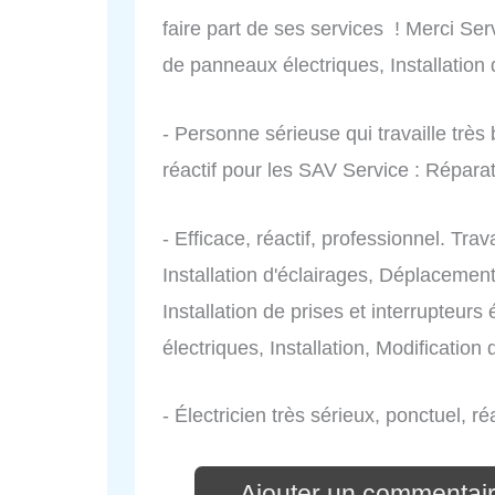
faire part de ses services ! Merci S
de panneaux électriques, Installation d
- Personne sérieuse qui travaille très 
réactif pour les SAV Service : Répara
- Efficace, réactif, professionnel. Tr
Installation d'éclairages, Déplacement
Installation de prises et interrupteur
électriques, Installation, Modification d
- Électricien très sérieux, ponctuel, r
Ajouter un commentair