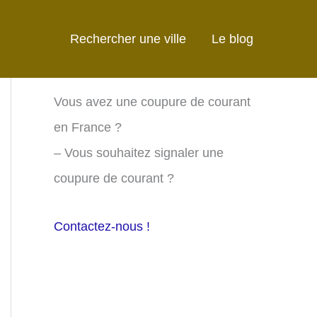
Rechercher une ville
Le blog
Vous avez une coupure de courant
en France ?
– Vous souhaitez signaler une
coupure de courant ?
Contactez-nous !