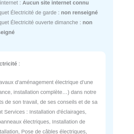
 internet :
Aucun site internet connu
uet Électricité de garde :
non renseigné
uet Électricité ouverte dimanche :
non
seigné
tricité
:
 travaux d’aménagement électrique d’une
nce, installation complète…) dans notre
s de son travail, de ses conseils et de sa
Services : Installation d'éclairages,
nneaux électriques, Installation de
stallation, Pose de câbles électriques,