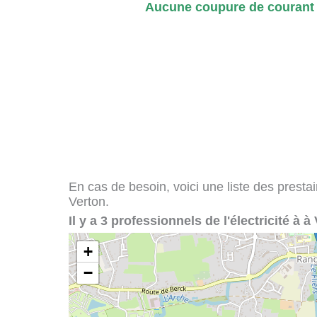
Aucune coupure de courant s
En cas de besoin, voici une liste des presta
Verton.
Il y a 3 professionnels de l'électricité à à
+
−