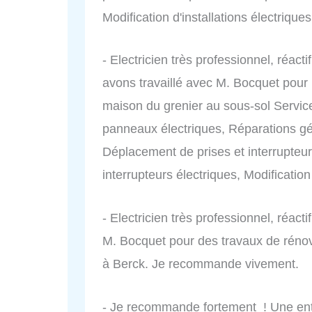
Modification d'installations électriques
- Electricien très professionnel, réact
avons travaillé avec M. Bocquet pour r
maison du grenier au sous-sol Servi
panneaux électriques, Réparations gé
Déplacement de prises et interrupteurs
interrupteurs électriques, Modification 
- Electricien très professionnel, réacti
M. Bocquet pour des travaux de rénov
à Berck. Je recommande vivement.
- Je recommande fortement ! Une entr