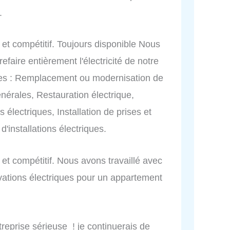
.
if et compétitif. Toujours disponible Nous
efaire entièrement l'électricité de notre
ces : Remplacement ou modernisation de
nérales, Restauration électrique,
 électriques, Installation de prises et
d'installations électriques.
f et compétitif. Nous avons travaillé avec
ations électriques pour un appartement
eprise sérieuse ! je continuerais de