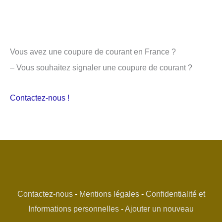
Vous avez une coupure de courant en France ?
– Vous souhaitez signaler une coupure de courant ?
Contactez-nous !
Contactez-nous
-
Mentions légales
-
Confidentialité et
Informations personnelles
-
Ajouter un nouveau