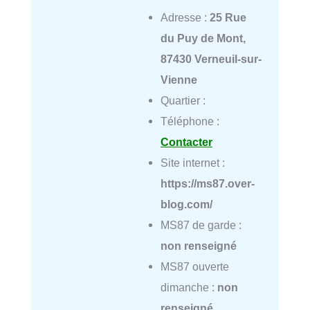
Adresse :
25 Rue
du Puy de Mont,
87430 Verneuil-sur-
Vienne
Quartier :
Téléphone :
Contacter
Site internet :
https://ms87.over-
blog.com/
MS87 de garde :
non renseigné
MS87 ouverte
dimanche :
non
renseigné