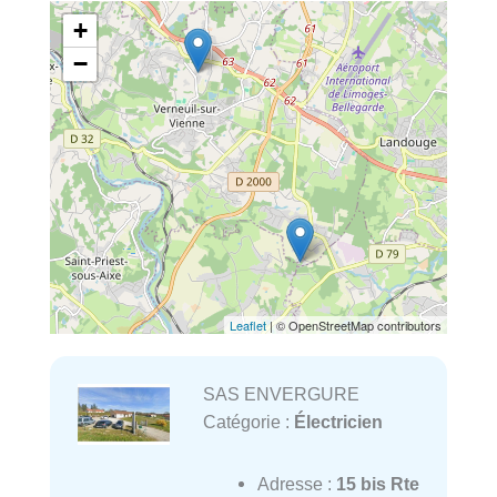
+
−
Leaflet
| © OpenStreetMap contributors
SAS ENVERGURE
Catégorie :
Électricien
Adresse :
15 bis Rte