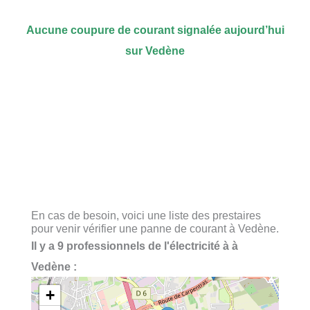
Aucune coupure de courant signalée aujourd’hui
sur Vedène
En cas de besoin, voici une liste des prestaires
pour venir vérifier une panne de courant à Vedène.
Il y a 9 professionnels de l'électricité à à
Vedène :
+