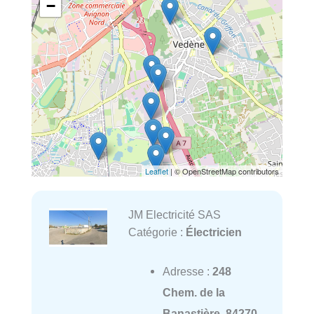
−
Leaflet
| © OpenStreetMap contributors
JM Electricité SAS
Catégorie :
Électricien
Adresse :
248
Chem. de la
Banastière, 84270