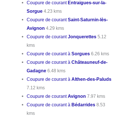
Coupure de courant
Entraigues-sur-la-
Sorgue
4.23 kms
Coupure de courant
Saint-Saturnin-lès-
Avignon
4.29 kms
Coupure de courant
Jonquerettes
5.12
kms
Coupure de courant à
Sorgues
6.26 kms
Coupure de courant à
Châteauneuf-de-
Gadagne
6.48 kms
Coupure de courant à
Althen-des-Paluds
7.12 kms
Coupure de courant
Avignon
7.97 kms
Coupure de courant à
Bédarrides
8.53
kms