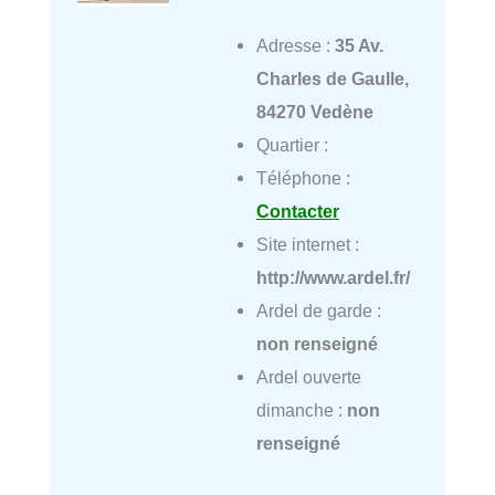
Adresse :
35 Av.
Charles de Gaulle,
84270 Vedène
Quartier :
Téléphone :
Contacter
Site internet :
http://www.ardel.fr/
Ardel de garde :
non renseigné
Ardel ouverte
dimanche :
non
renseigné