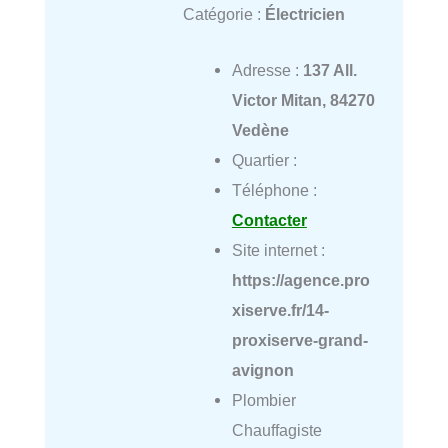
Catégorie :
Électricien
Adresse :
137 All.
Victor Mitan, 84270
Vedène
Quartier :
Téléphone :
Contacter
Site internet :
https://agence.pro
xiserve.fr/14-
proxiserve-grand-
avignon
Plombier
Chauffagiste