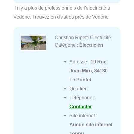
Il n'y a plus de professionnels de l'electricité à
Vedène. Trouvez en d'autres près de Vedène
Christian Ripetti Electricité
Catégorie :
Électricien
Adresse :
19 Rue
Juan Miro, 84130
Le Pontet
Quartier :
Téléphone :
Contacter
Site internet :
Aucun site internet
connu