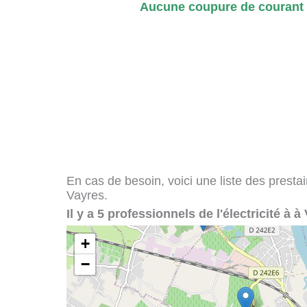
Aucune coupure de courant s
En cas de besoin, voici une liste des presta
Vayres.
Il y a 5 professionnels de l'électricité à à
+
−