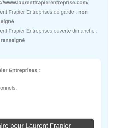
://www.laurentfrapierentreprise.com/
ent Frapier Entreprises de garde :
non
seigné
ent Frapier Entreprises ouverte dimanche :
 renseigné
ier Entreprises
:
ionnels.
ire pour Laurent Frapier