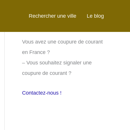
Rechercher une ville
Le blog
Vous avez une coupure de courant
en France ?
– Vous souhaitez signaler une
coupure de courant ?
Contactez-nous !