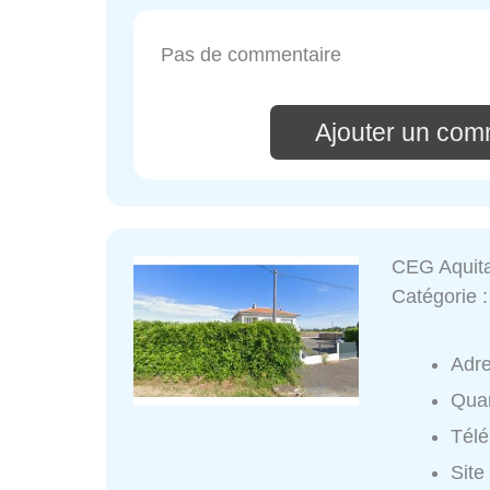
Pas de commentaire
Ajouter un com
CEG Aquit
Catégorie 
Adr
Quar
Tél
Site