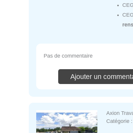
CEG 
CEG 
ren
Pas de commentaire
Ajouter un commenta
Axion Trav
Catégorie 