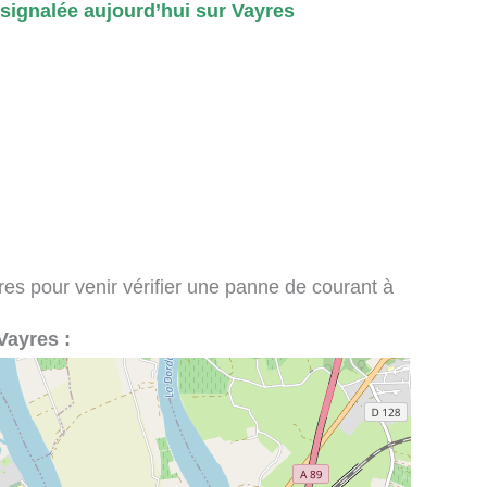
ignalée aujourd’hui sur Vayres
ires pour venir vérifier une panne de courant à
 Vayres :