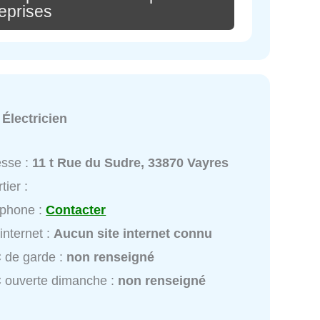
eprises
:
Électricien
esse :
11 t Rue du Sudre, 33870 Vayres
tier :
éphone :
Contacter
 internet :
Aucun site internet connu
 de garde :
non renseigné
 ouverte dimanche :
non renseigné