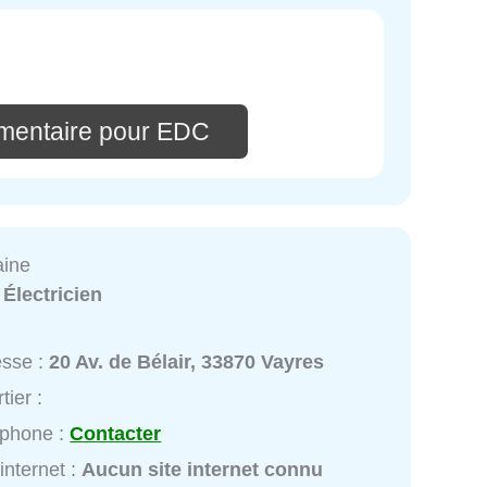
mentaire pour EDC
aine
:
Électricien
esse :
20 Av. de Bélair, 33870 Vayres
tier :
éphone :
Contacter
 internet :
Aucun site internet connu