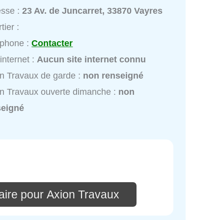
esse :
23 Av. de Juncarret, 33870 Vayres
tier :
éphone :
Contacter
 internet :
Aucun site internet connu
n Travaux de garde :
non renseigné
n Travaux ouverte dimanche :
non
seigné
ire pour Axion Travaux