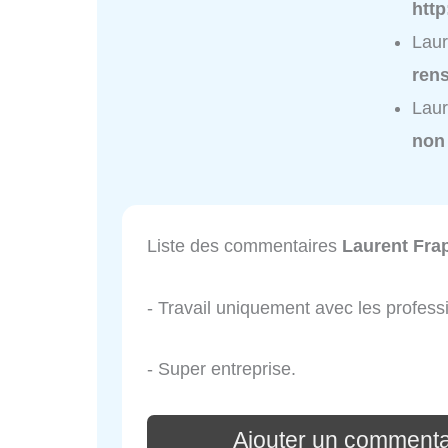
http
Laur
ren
Laur
non
Liste des commentaires
Laurent Frap
- Travail uniquement avec les profess
- Super entreprise.
Ajouter un commenta