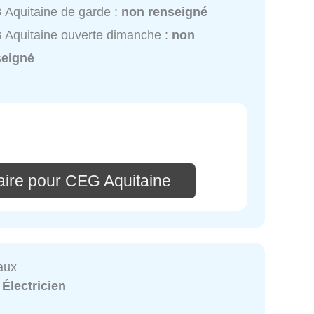
Aquitaine de garde :
non renseigné
Aquitaine ouverte dimanche :
non
seigné
ire pour CEG Aquitaine
aux
:
Électricien