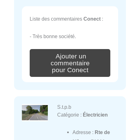
Liste des commentaires
Conect
:
- Très bonne société.
Ajouter un
commentaire
pour Conect
S.t.p.b
Catégorie :
Électricien
Adresse :
Rte de