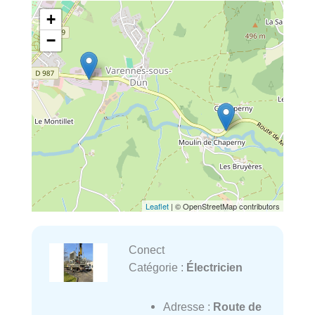
+
−
Leaflet
| © OpenStreetMap contributors
Conect
Catégorie :
Électricien
Adresse :
Route de