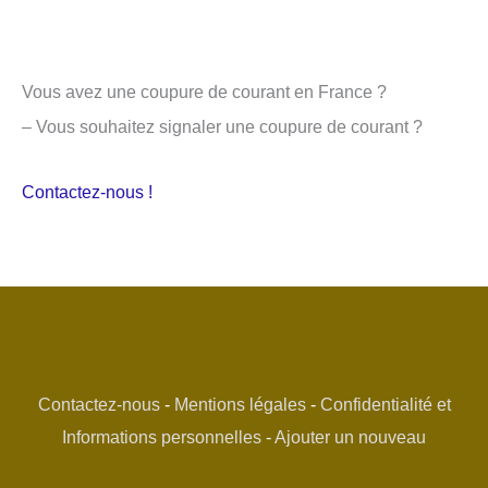
Vous avez une coupure de courant en France ?
– Vous souhaitez signaler une coupure de courant ?
Contactez-nous !
Contactez-nous
-
Mentions légales
-
Confidentialité et
Informations personnelles
-
Ajouter un nouveau