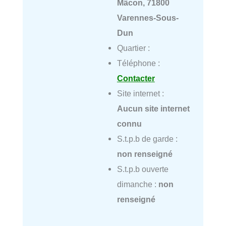
Mâcon, 71800
Varennes-Sous-
Dun
Quartier :
Téléphone :
Contacter
Site internet :
Aucun site internet
connu
S.t.p.b de garde :
non renseigné
S.t.p.b ouverte
dimanche :
non
renseigné