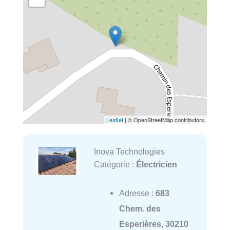
Leaflet
| © OpenStreetMap contributors
Inova Technologies
Catégorie :
Électricien
Adresse :
683
Chem. des
Esperières, 30210