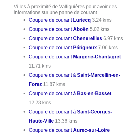
Villes à proximité de Valliguières pour avoir des
informations sur une panne de courant
Coupure de courant
Luriecq
3.24 kms
Coupure de courant
Aboën
5.02 kms
Coupure de courant
Chenereilles
6.97 kms
Coupure de courant
Périgneux
7.06 kms
Coupure de courant
Margerie-Chantagret
11.71 kms
Coupure de courant à
Saint-Marcellin-en-
Forez
11.87 kms
Coupure de courant à
Bas-en-Basset
12.23 kms
Coupure de courant à
Saint-Georges-
Haute-Ville
13.36 kms
Coupure de courant
Aurec-sur-Loire