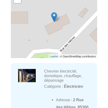
Leaflet
| © OpenStreetMap contributors
Chevrier électricité,
domotique, chauffage,
dépannage
Catégorie :
Électricien
Adresse :
2 Rue
des Hêtres, 85300