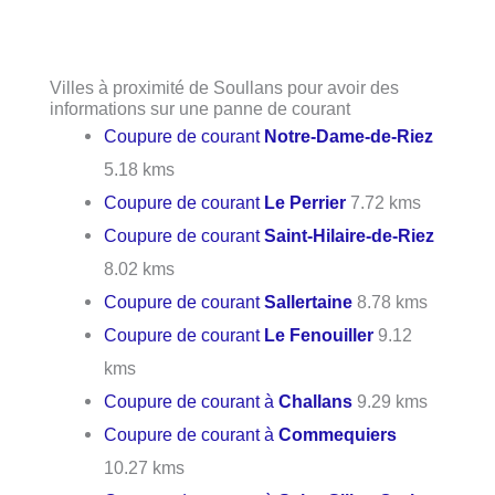
Villes à proximité de Soullans pour avoir des
informations sur une panne de courant
Coupure de courant
Notre-Dame-de-Riez
5.18 kms
Coupure de courant
Le Perrier
7.72 kms
Coupure de courant
Saint-Hilaire-de-Riez
8.02 kms
Coupure de courant
Sallertaine
8.78 kms
Coupure de courant
Le Fenouiller
9.12
kms
Coupure de courant à
Challans
9.29 kms
Coupure de courant à
Commequiers
10.27 kms