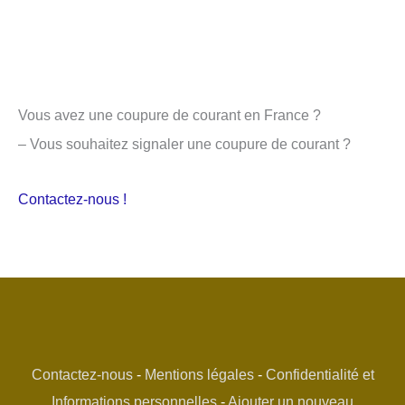
Vous avez une coupure de courant en France ?
– Vous souhaitez signaler une coupure de courant ?
Contactez-nous !
Contactez-nous
-
Mentions légales
-
Confidentialité et
Informations personnelles
-
Ajouter un nouveau