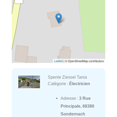
Leaflet
| © OpenStreetMap contributors
Spenle Ziessel Tania
Catégorie :
Électricien
Adresse :
3 Rue
Principale, 68380
Sondernach