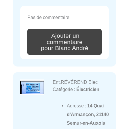
Pas de commentaire
Ajouter un
commentaire
pour Blanc André
Ent.RÉVÉREND Elec
Catégorie :
Électricien
Adresse :
14 Quai
d'Armançon, 21140
Semur-en-Auxois