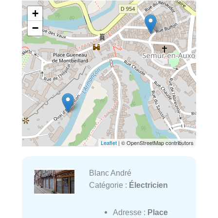
+
−
Leaflet
| © OpenStreetMap contributors
Blanc André
Catégorie :
Électricien
Adresse :
Place