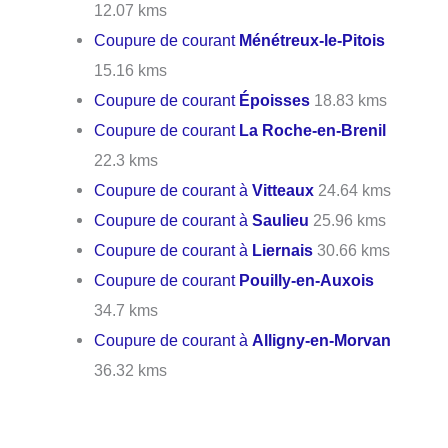
12.07 kms
Coupure de courant
Ménétreux-le-Pitois
15.16 kms
Coupure de courant
Époisses
18.83 kms
Coupure de courant
La Roche-en-Brenil
22.3 kms
Coupure de courant à
Vitteaux
24.64 kms
Coupure de courant à
Saulieu
25.96 kms
Coupure de courant à
Liernais
30.66 kms
Coupure de courant
Pouilly-en-Auxois
34.7 kms
Coupure de courant à
Alligny-en-Morvan
36.32 kms